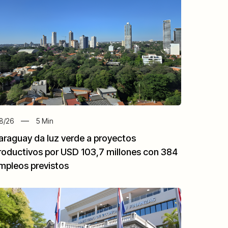
8/26
5
Min
araguay da luz verde a proyectos
roductivos por USD 103,7 millones con 384
mpleos previstos