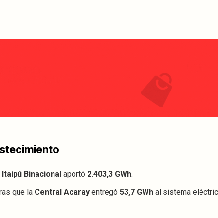
astecimiento
,
Itaipú Binacional
aportó
2.403,3 GWh
.
tras que la
Central Acaray
entregó
53,7 GWh
al sistema eléctric