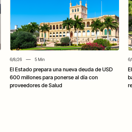
6/8/26
5
Min
6/
El Estado prepara una nueva deuda de USD
E
600 millones para ponerse al día con
b
proveedores de Salud
r