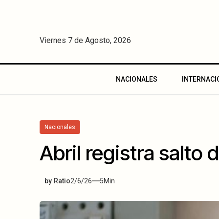
Viernes 7 de Agosto, 2026
NACIONALES
INTERNACI
Nacionales
Abril registra salto
by
Ratio
2/6/26
5
Min