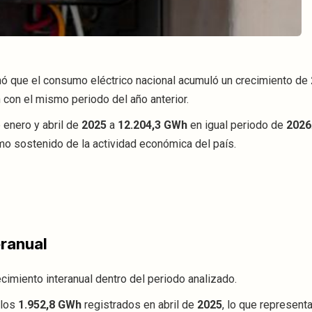
ó que el consumo eléctrico nacional acumuló un crecimiento de
 con el mismo periodo del año anterior.
 enero y abril de
2025
a
12.204,3 GWh
en igual periodo de
2026
mo sostenido de la actividad económica del país.
eranual
imiento interanual dentro del periodo analizado.
 los
1.952,8 GWh
registrados en abril de
2025
, lo que represent