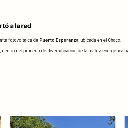
tó a la red
anta fotovoltaica de
Puerto Esperanza
, ubicada en el Chaco.
l, dentro del proceso de diversificación de la matriz energética 