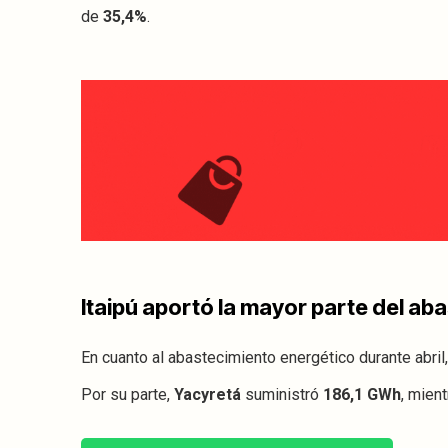
de
35,4%
.
Itaipú aportó la mayor parte del ab
En cuanto al abastecimiento energético durante abril
Por su parte,
Yacyretá
suministró
186,1 GWh
, mien