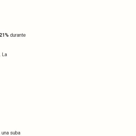
21%
durante
. La
a una suba