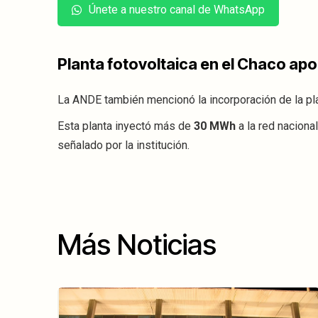
Únete a nuestro canal de WhatsApp
Planta fotovoltaica en el Chaco apor
La ANDE también mencionó la incorporación de la pl
Esta planta inyectó más de
30 MWh
a la red naciona
señalado por la institución.
Más Noticias