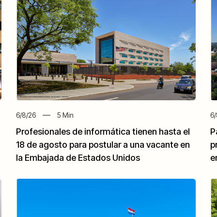
6/8/26
5
Min
6/
Profesionales de informática tienen hasta el
P
18 de agosto para postular a una vacante en
p
la Embajada de Estados Unidos
e