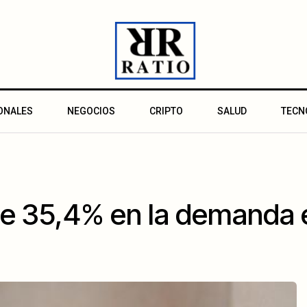
ONALES
NEGOCIOS
CRIPTO
SALUD
TECN
 de 35,4% en la demanda 