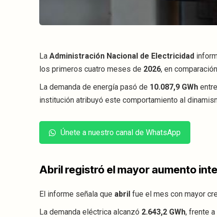
La
Administración Nacional de Electricidad
inform
los primeros cuatro meses de
2026
, en comparación
La demanda de energía pasó de
10.087,9 GWh
entre
institución atribuyó este comportamiento al dinamis
Únete a nuestro canal de WhatsApp
Abril registró el mayor aumento int
El informe señala que
abril
fue el mes con mayor crec
La demanda eléctrica alcanzó
2.643,2 GWh
, frente a