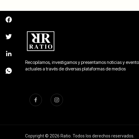
Recopilamos, investigamos y presentamos noticias y evento
actuales a través de diversas plataformas de medios
Copyright © 2026 Ratio. Todos los derechos reservados.