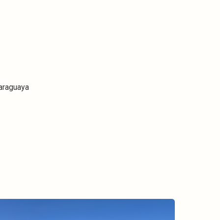
paraguaya