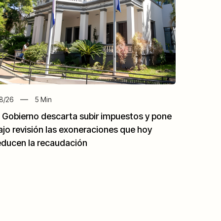
8/26
5
Min
l Gobierno descarta subir impuestos y pone
ajo revisión las exoneraciones que hoy
educen la recaudación