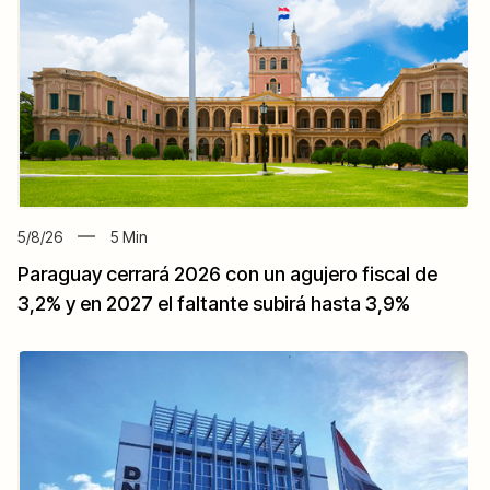
5/8/26
5
Min
Paraguay cerrará 2026 con un agujero fiscal de
3,2% y en 2027 el faltante subirá hasta 3,9%