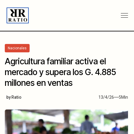
Nacionales
Agricultura familiar activa el
mercado y supera los G. 4.885
millones en ventas
by
Ratio
13/4/26
5
Min