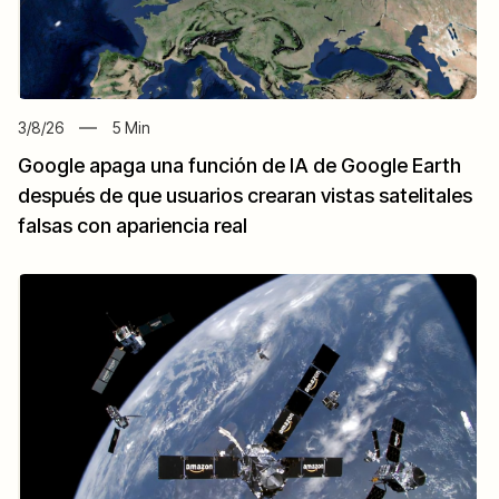
3/8/26
5
Min
Google apaga una función de IA de Google Earth
después de que usuarios crearan vistas satelitales
falsas con apariencia real