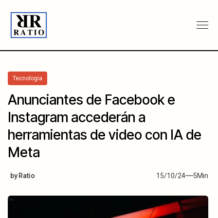
Tecnologia
Anunciantes de Facebook e
Instagram accederán a
herramientas de video con IA de
Meta
by
Ratio
15/10/24
5
Min