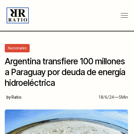
Nacionales
Argentina transfiere 100 millones
a Paraguay por deuda de energía
hidroeléctrica
by
Ratio
18/6/24
5
Min