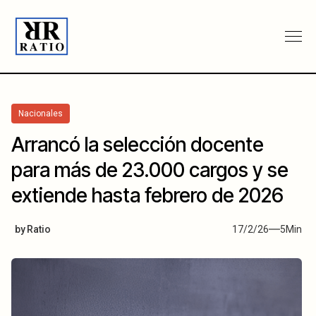
Nacionales
Arrancó la selección docente
para más de 23.000 cargos y se
extiende hasta febrero de 2026
by
Ratio
17/2/26
5
Min