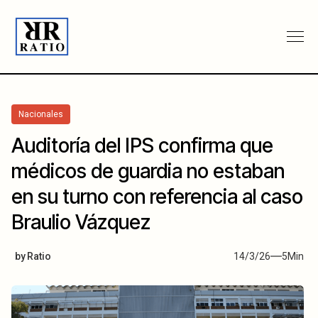
Nacionales
Auditoría del IPS confirma que
médicos de guardia no estaban
en su turno con referencia al caso
Braulio Vázquez
by
Ratio
14/3/26
5
Min