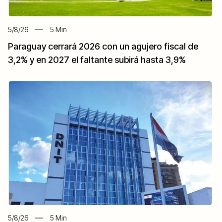
5/8/26
5
Min
Paraguay cerrará 2026 con un agujero fiscal de
3,2% y en 2027 el faltante subirá hasta 3,9%
5/8/26
5
Min