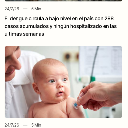
24/7/26
5
Min
El dengue circula a bajo nivel en el país con 288
casos acumulados y ningún hospitalizado en las
últimas semanas
24/7/26
5
Min