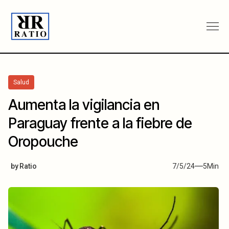
Salud
Aumenta la vigilancia en
Paraguay frente a la fiebre de
Oropouche
by
Ratio
7/5/24
5
Min