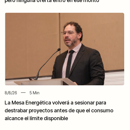
pero ninguna oferta entró en ese monto
8/8/26
5
Min
La Mesa Energética volverá a sesionar para
destrabar proyectos antes de que el consumo
alcance el límite disponible