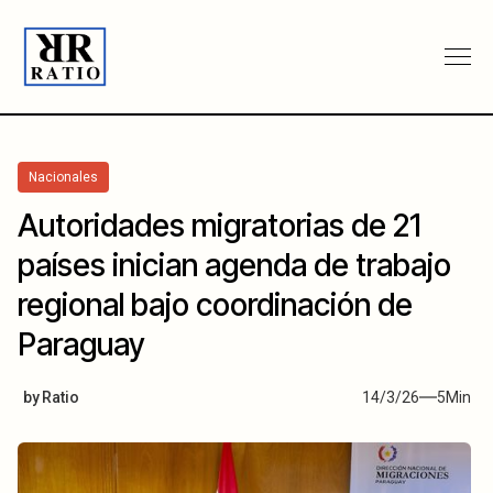
Nacionales
Autoridades migratorias de 21
países inician agenda de trabajo
regional bajo coordinación de
Paraguay
by
Ratio
14/3/26
5
Min