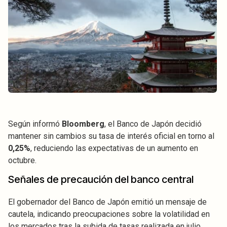
Según informó
Bloomberg
, el Banco de Japón decidió
mantener sin cambios su tasa de interés oficial en torno al
0,25%
, reduciendo las expectativas de un aumento en
octubre.
Señales de precaución del banco central
El gobernador del Banco de Japón emitió un mensaje de
cautela, indicando preocupaciones sobre la volatilidad en
los mercados tras la subida de tasas realizada en julio.