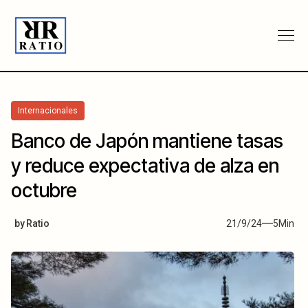
Internacionales
Banco de Japón mantiene tasas
y reduce expectativa de alza en
octubre
by
Ratio
21/9/24
5
Min