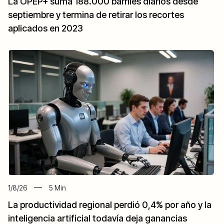
La OPEP+ suma 188.000 barriles diarios desde
septiembre y termina de retirar los recortes
aplicados en 2023
1/8/26
5
Min
La productividad regional perdió 0,4% por año y la
inteligencia artificial todavía deja ganancias