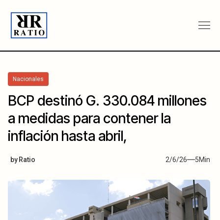
Nacionales
BCP destinó G. 330.084 millones
a medidas para contener la
inflación hasta abril,
by
Ratio
2/6/26
5
Min