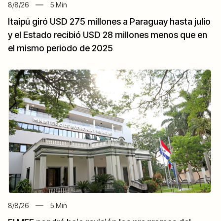
8/8/26
5
Min
Itaipú giró USD 275 millones a Paraguay hasta julio
y el Estado recibió USD 28 millones menos que en
el mismo periodo de 2025
8/8/26
5
Min