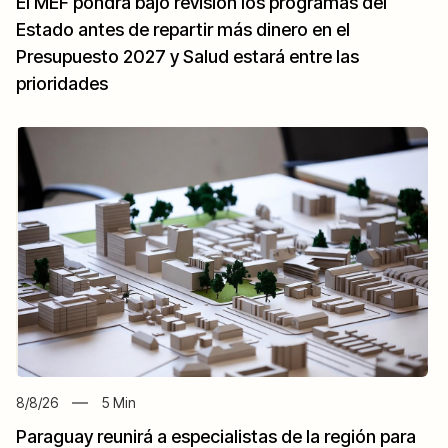
El MEF pondrá bajo revisión los programas del
Estado antes de repartir más dinero en el
Presupuesto 2027 y Salud estará entre las
prioridades
8/8/26
5
Min
Paraguay reunirá a especialistas de la región para