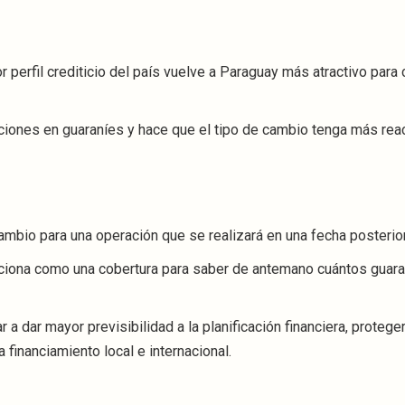
 perfil crediticio del país vuelve a Paraguay más atractivo para 
iones en guaraníes y hace que el tipo de cambio tenga más rea
cambio para una operación que se realizará en una fecha posterior
iona como una cobertura para saber de antemano cuántos guar
 dar mayor previsibilidad a la planificación financiera, proteg
a financiamiento local e internacional.