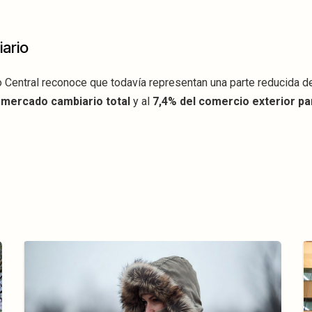
iario
 Central reconoce que todavía representan una parte reducida d
 mercado cambiario total
y al
7,4% del comercio exterior p