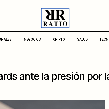
ONALES
NEGOCIOS
CRIPTO
SALUD
TECN
rds ante la presión por l