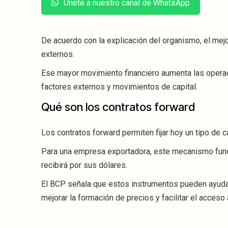
Únete a nuestro canal de WhatsApp
De acuerdo con la explicación del organismo, el mejor
externos.
Ese mayor movimiento financiero aumenta las operac
factores externos y movimientos de capital.
Qué son los contratos forward
Los contratos forward permiten fijar hoy un tipo de 
Para una empresa exportadora, este mecanismo func
recibirá por sus dólares.
El BCP señala que estos instrumentos pueden ayudar a
mejorar la formación de precios y facilitar el acceso 