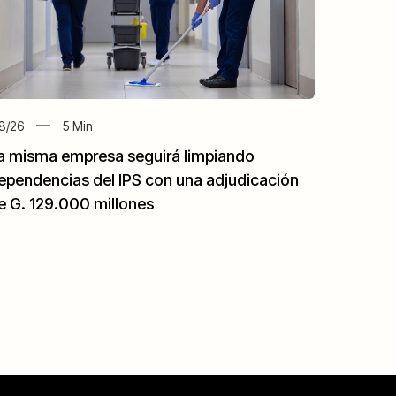
8/26
5
Min
a misma empresa seguirá limpiando
ependencias del IPS con una adjudicación
e G. 129.000 millones