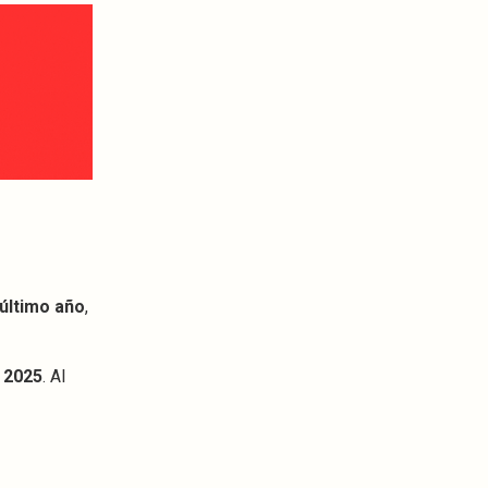
 último año
,
 2025
. Al