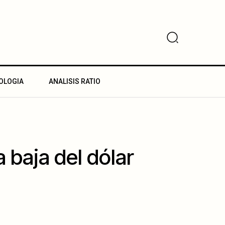
OLOGIA
ANALISIS RATIO
a baja del dólar