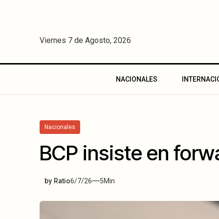
Viernes 7 de Agosto, 2026
NACIONALES
INTERNACI
Nacionales
BCP insiste en forwa
by
Ratio
6/7/26
5
Min