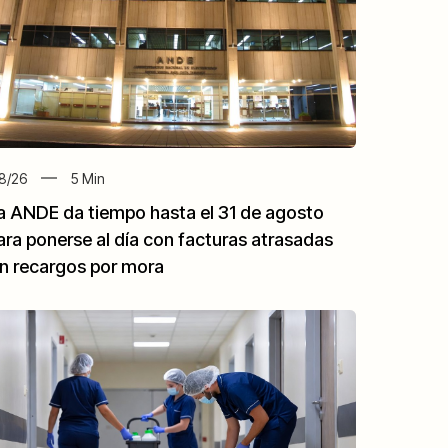
8/26
5
Min
a ANDE da tiempo hasta el 31 de agosto
ara ponerse al día con facturas atrasadas
in recargos por mora