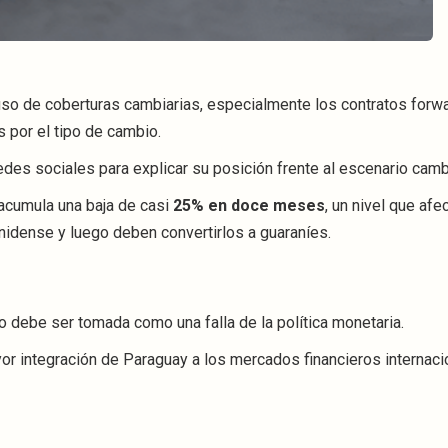
 uso de coberturas cambiarias, especialmente los contratos forwa
 por el tipo de cambio.
edes sociales para explicar su posición frente al escenario cambi
acumula una baja de casi
25% en doce meses
, un nivel que afe
dense y luego deben convertirlos a guaraníes.
o debe ser tomada como una falla de la política monetaria.
r integración de Paraguay a los mercados financieros internaci