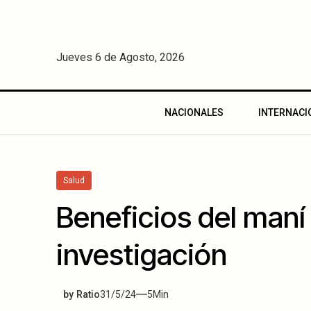
Jueves 6 de Agosto, 2026
NACIONALES
INTERNACI
Salud
Beneficios del maní 
investigación
by
Ratio
31/5/24
5
Min