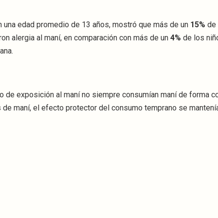
con una edad promedio de 13 años, mostró que más de un
15%
de 
aron alergia al maní, en comparación con más de un
4%
de los niñ
ana.
upo de exposición al maní no siempre consumían maní de forma c
 de maní, el efecto protector del consumo temprano se mantenía 