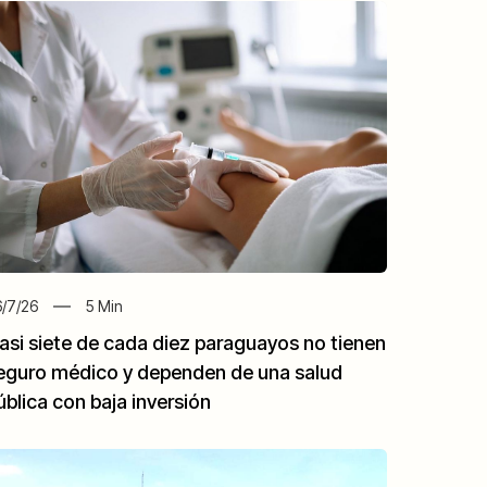
/7/26
5
Min
asi siete de cada diez paraguayos no tienen
eguro médico y dependen de una salud
ública con baja inversión