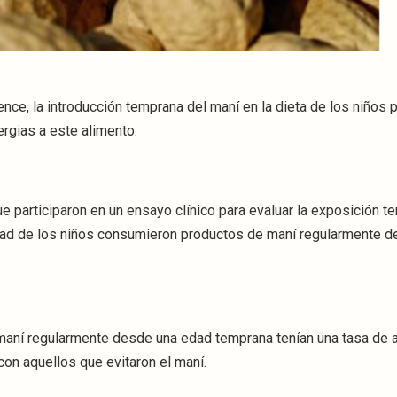
nce, la introducción temprana del maní en la dieta de los niños
ergias a este alimento.
e participaron en un ensayo clínico para evaluar la exposición t
itad de los niños consumieron productos de maní regularmente d
maní regularmente desde una edad temprana tenían una tasa de al
on aquellos que evitaron el maní.