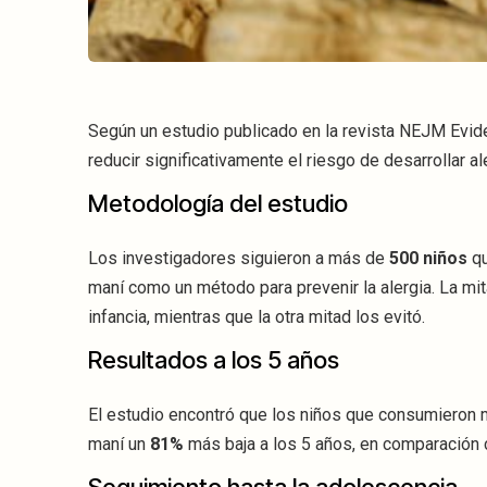
Según un estudio publicado en la revista NEJM Evide
reducir significativamente el riesgo de desarrollar al
Metodología del estudio
Los investigadores siguieron a más de
500 niños
qu
maní como un método para prevenir la alergia. La m
infancia, mientras que la otra mitad los evitó.
Resultados a los 5 años
El estudio encontró que los niños que consumieron 
maní un
81%
más baja a los 5 años, en comparación c