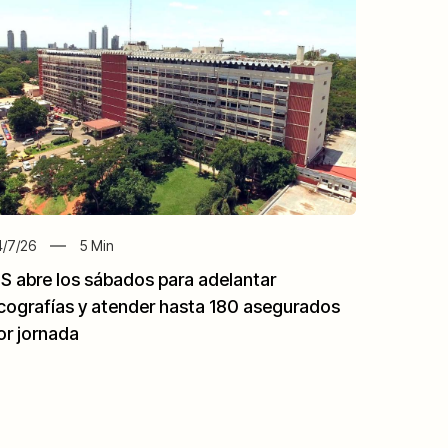
/7/26
5
Min
PS abre los sábados para adelantar
cografías y atender hasta 180 asegurados
or jornada