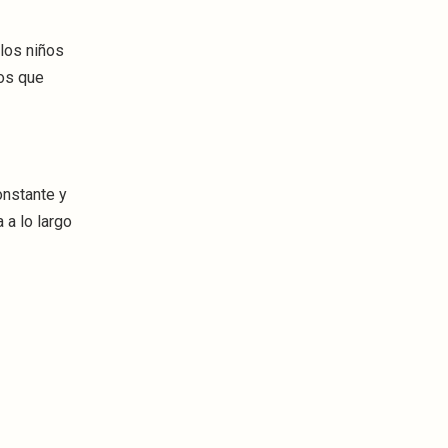
los niños
os que
onstante y
a lo largo