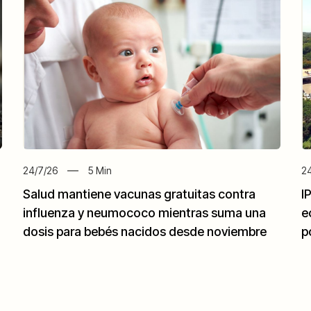
24/7/26
5
Min
24
Salud mantiene vacunas gratuitas contra
I
influenza y neumococo mientras suma una
e
dosis para bebés nacidos desde noviembre
p