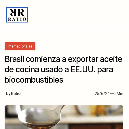
Internacionales
Brasil comienza a exportar aceite
de cocina usado a EE.UU. para
biocombustibles
by
Ratio
25/6/24
5
Min