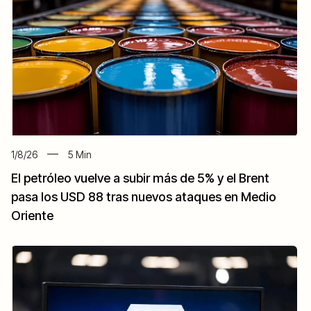
1/8/26
5
Min
El petróleo vuelve a subir más de 5% y el Brent
pasa los USD 88 tras nuevos ataques en Medio
Oriente