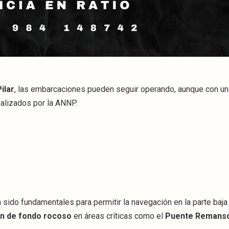
ilar
, las embarcaciones pueden seguir operando, aunque con u
ealizados por la ANNP.
sido fundamentales para permitir la navegación en la parte baja d
n de fondo rocoso
en áreas críticas como el
Puente Remans