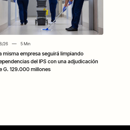
8/26
5
Min
a misma empresa seguirá limpiando
ependencias del IPS con una adjudicación
e G. 129.000 millones