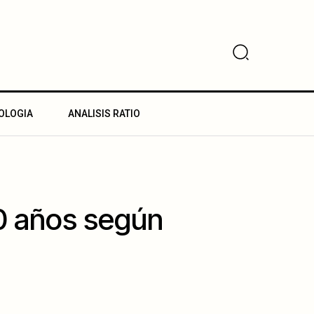
OLOGIA
ANALISIS RATIO
20 años según