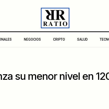
ONALES
NEGOCIOS
CRIPTO
SALUD
TECN
anza su menor nivel en 1