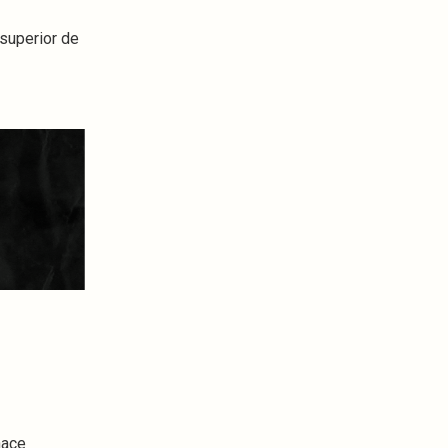
 superior de
hace