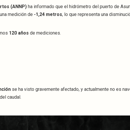
ertos (ANNP)
ha informado que el hidrómetro del puerto de Asu
n una medición de
-1,24 metros
, lo que representa una disminuc
timos
120 años
de mediciones.
nción
se ha visto gravemente afectado, y actualmente no es nav
del caudal.