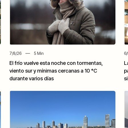
7/8/26
5
Min
6/
El frío vuelve esta noche con tormentas,
L
viento sur y mínimas cercanas a 10 °C
p
durante varios días
s