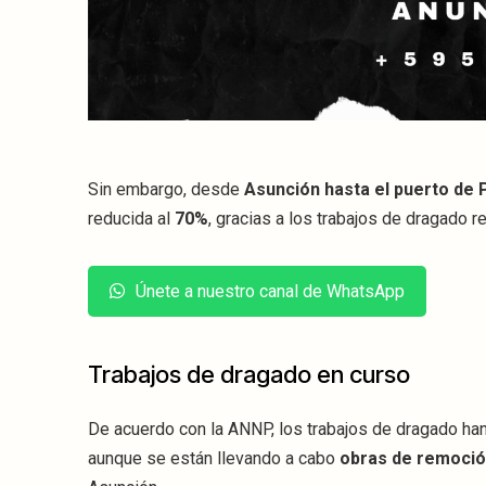
Sin embargo, desde
Asunción hasta el puerto de P
reducida al
70%
, gracias a los trabajos de dragado r
Únete a nuestro canal de WhatsApp
Trabajos de dragado en curso
De acuerdo con la ANNP, los trabajos de dragado han 
aunque se están llevando a cabo
obras de remoció