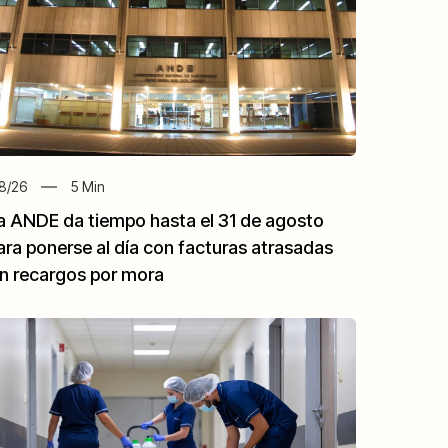
8/26
5
Min
a ANDE da tiempo hasta el 31 de agosto
ara ponerse al día con facturas atrasadas
in recargos por mora