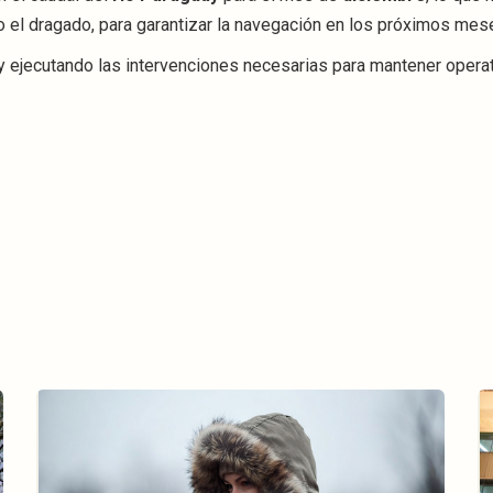
o el dragado, para garantizar la navegación en los próximos mes
y ejecutando las intervenciones necesarias para mantener operat