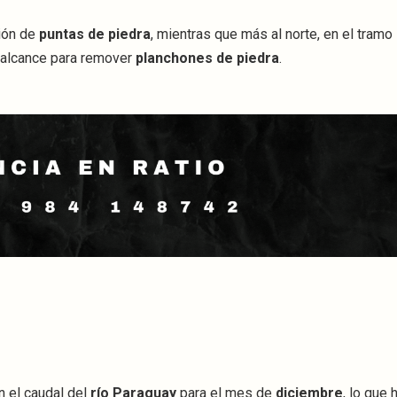
ión de
puntas de piedra
, mientras que más al norte, en el tramo
r alcance para remover
planchones de piedra
.
n el caudal del
río Paraguay
para el mes de
diciembre
, lo que 