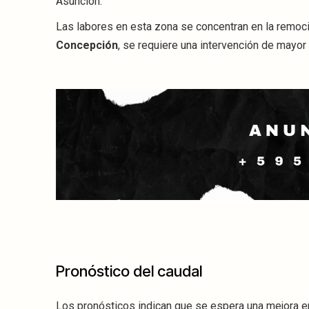
Asunción.
Las labores en esta zona se concentran en la remoc
Concepción
, se requiere una intervención de mayo
Pronóstico del caudal
Los pronósticos indican que se espera una mejora e