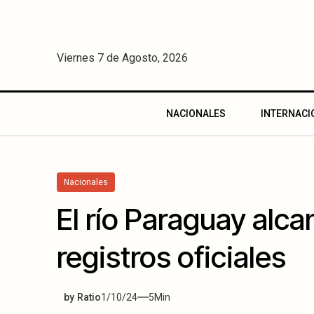
Viernes 7 de Agosto, 2026
NACIONALES
INTERNACI
Nacionales
El río Paraguay alc
registros oficiales
by
Ratio
1/10/24
5
Min