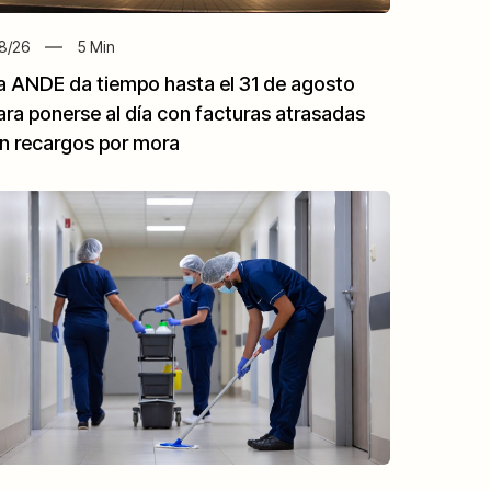
8/26
5
Min
a ANDE da tiempo hasta el 31 de agosto
ara ponerse al día con facturas atrasadas
in recargos por mora