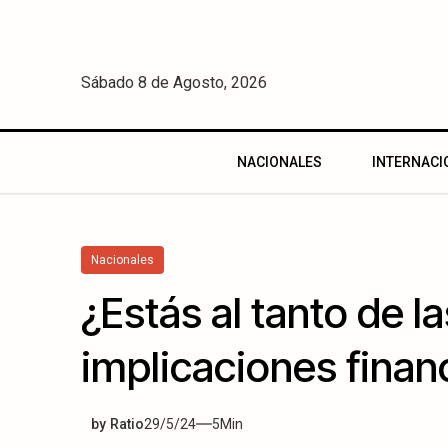
Sábado 8 de Agosto, 2026
NACIONALES
INTERNACI
Nacionales
¿Estás al tanto de la
implicaciones finan
by
Ratio
29/5/24
5
Min