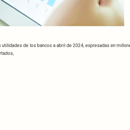
s utilidades de los bancos a abril de 2024, expresadas en millo
rtados,