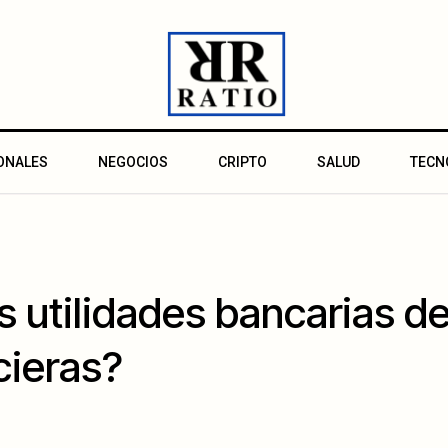
ONALES
NEGOCIOS
CRIPTO
SALUD
TECN
s utilidades bancarias de
cieras?