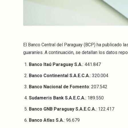
El Banco Central del Paraguay (BCP) ha publicado la
guaraníes. A continuación, se detallan los datos repo
Banco Itaú Paraguay S.A.
: 441.847
Banco Continental S.A.E.C.A.
: 320.004
Banco Nacional de Fomento
: 207.542
Sudameris Bank S.A.E.C.A.
: 189.550
Banco GNB Paraguay S.A.E.C.A.
: 122.417
Banco Atlas S.A.
: 96.679