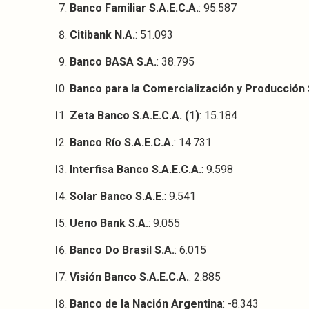
Banco Familiar S.A.E.C.A.
: 95.587
Citibank N.A.
: 51.093
Banco BASA S.A.
: 38.795
Banco para la Comercialización y Producción S
Zeta Banco S.A.E.C.A. (1)
: 15.184
Banco Río S.A.E.C.A.
: 14.731
Interfisa Banco S.A.E.C.A.
: 9.598
Solar Banco S.A.E.
: 9.541
Ueno Bank S.A.
: 9.055
Banco Do Brasil S.A.
: 6.015
Visión Banco S.A.E.C.A.
: 2.885
Banco de la Nación Argentina
: -8.343