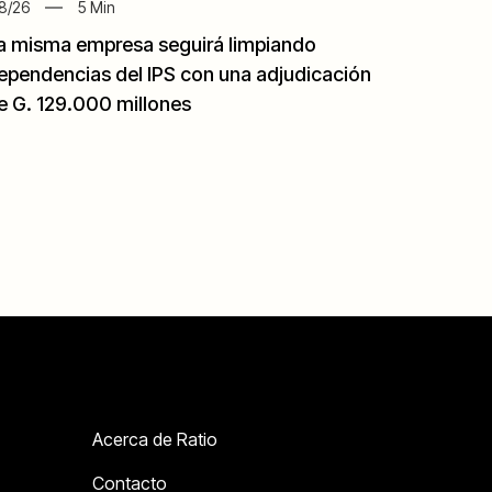
8/26
5
Min
a misma empresa seguirá limpiando
ependencias del IPS con una adjudicación
e G. 129.000 millones
Acerca de Ratio
Contacto