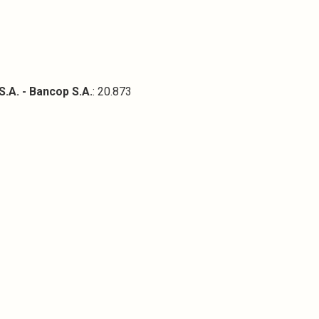
.A. - Bancop S.A.
: 20.873