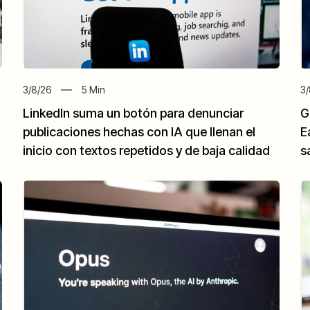
3/8/26
5
Min
3/
LinkedIn suma un botón para denunciar
G
publicaciones hechas con IA que llenan el
E
inicio con textos repetidos y de baja calidad
s