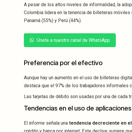
A pesar de los altos niveles de informalidad, la ado
Colombia lidera en la tenencia de billeteras móviles
Panamá (55%) y Perú (44%).
Únete a nuestro canal de WhatsApp
Preferencia por el efectivo
Aunque hay un aumento en el uso de billeteras digita
destaca que el 97% de los trabajadores informales c
Las tarjetas de débito son usadas por una de cada 
Tendencias en el uso de aplicaciones
El informe señala una
tendencia decreciente en el
crédito y banca por internet. Este declive sugiere q