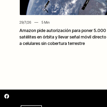
29/7/26
5
Min
Amazon pide autorización para poner 5.000
satélites en órbita y llevar señal móvil directo
a celulares sin cobertura terrestre