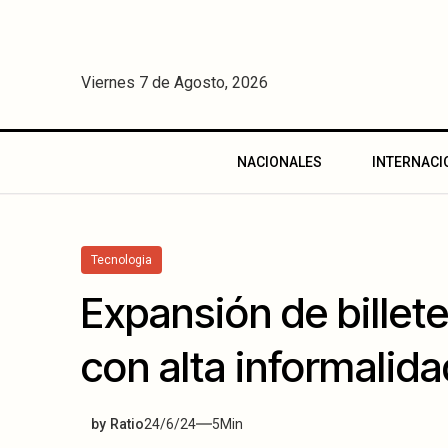
Viernes 7 de Agosto, 2026
NACIONALES
INTERNACI
Tecnologia
Expansión de billete
con alta informalida
by
Ratio
24/6/24
5
Min