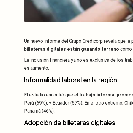
Un nuevo informe del Grupo Credicorp revela que, a p
billeteras digitales están ganando terreno
como m
La inclusión financiera ya no es exclusiva de los tr
en aumento.
Informalidad laboral en la región
El estudio encontró que el
trabajo informal prome
Perú (69%), y Ecuador (57%). En el otro extremo, Chi
Panamá (46%).
Adopción de billeteras digitales