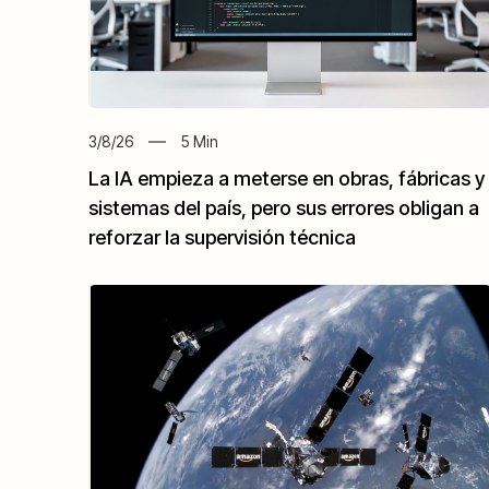
3/8/26
5
Min
La IA empieza a meterse en obras, fábricas y
sistemas del país, pero sus errores obligan a
reforzar la supervisión técnica