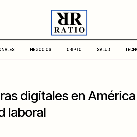
ONALES
NEGOCIOS
CRIPTO
SALUD
TECN
ra s digitales en América
d laboral