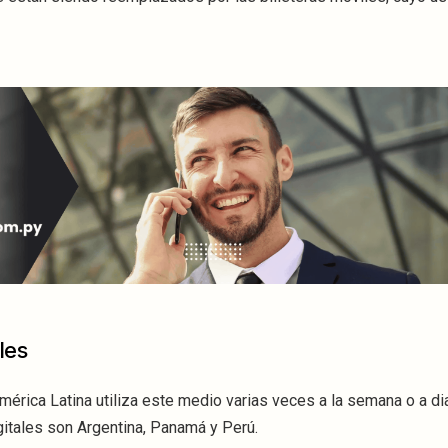
les
érica Latina utiliza este medio varias veces a la semana o a dia
gitales son Argentina, Panamá y Perú.