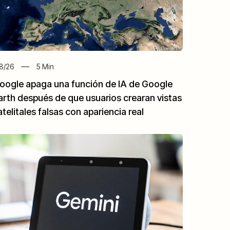
8/26
5
Min
oogle apaga una función de IA de Google
arth después de que usuarios crearan vistas
atelitales falsas con apariencia real