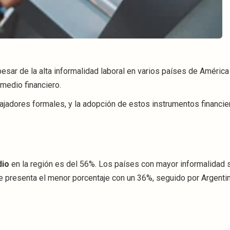
esar de la alta informalidad laboral en varios países de América
edio financiero.
abajadores formales, y la adopción de estos instrumentos financie
dio
en la región es del 56%. Los países con mayor informalidad s
le presenta el menor porcentaje con un 36%, seguido por Argenti