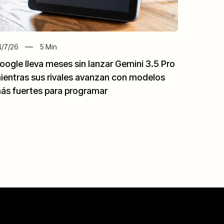
/7/26
5
Min
oogle lleva meses sin lanzar Gemini 3.5 Pro
ientras sus rivales avanzan con modelos
ás fuertes para programar