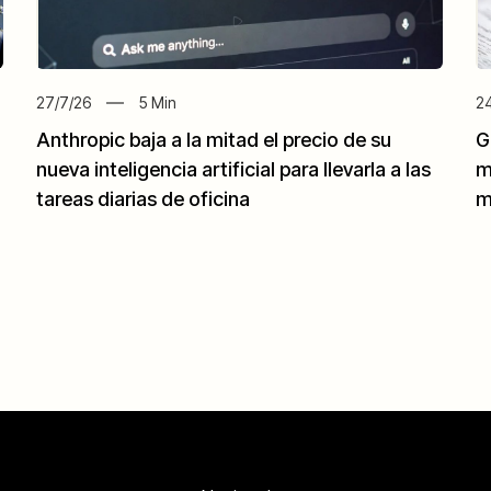
27/7/26
5
Min
24
Anthropic baja a la mitad el precio de su
G
nueva inteligencia artificial para llevarla a las
m
tareas diarias de oficina
m