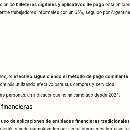
pción de
billeteras digitales y aplicativos de pago
está en crec
 entre trabajadores informales con un 65%, seguido por Argentina
les, el
efectivo sigue siendo el método de pago dominante
ontinúa utilizando efectivo para sus compras y servicios.
tres personas, un indicador que no ha cambiado desde 2021.
 financieras
 uso de aplicaciones de entidades financieras tradicionales
ue están siendo reemplazados por las billeteras móviles, cuyo u