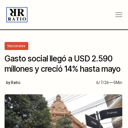
Nacionales
Gasto social llegó a USD 2.590
millones y creció 14% hasta mayo
by
Ratio
6/7/26
5
Min