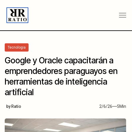
Tecnologia
Google y Oracle capacitarán a
emprendedores paraguayos en
herramientas de inteligencia
artificial
by
Ratio
2/6/26
5
Min