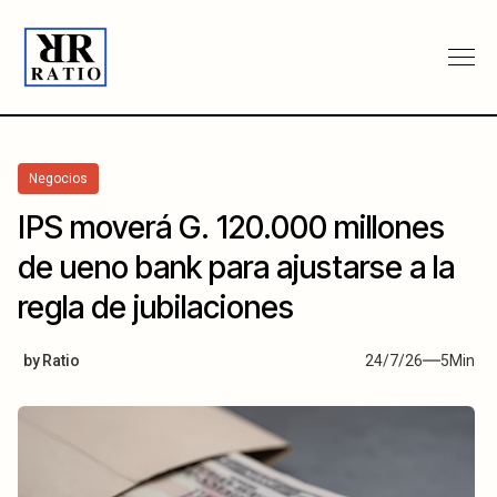
Negocios
IPS moverá G. 120.000 millones
de ueno bank para ajustarse a la
regla de jubilaciones
by
Ratio
24/7/26
5
Min