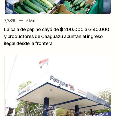
7/8/26
5
Min
La caja de pepino cayó de ₲ 200.000 a ₲ 40.000
y productores de Caaguazú apuntan al ingreso
ilegal desde la frontera