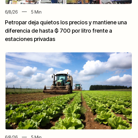
6/8/26
5
Min
Petropar deja quietos los precios y mantiene una
diferencia de hasta ₲ 700 por litro frente a
estaciones privadas
6/8/26
5
Min