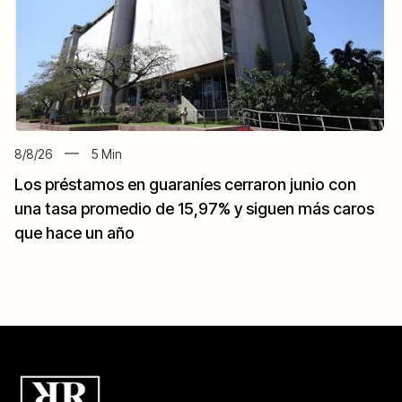
8/8/26
5
Min
Los préstamos en guaraníes cerraron junio con
una tasa promedio de 15,97% y siguen más caros
que hace un año