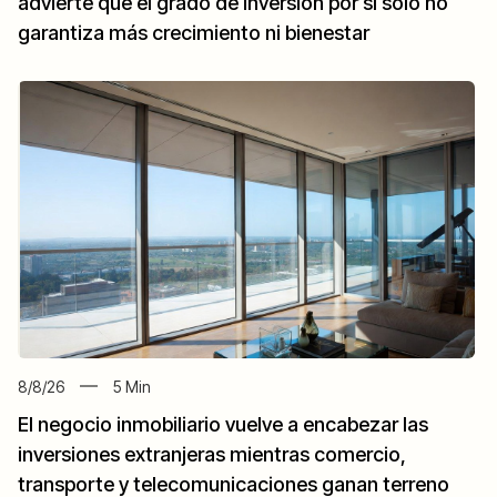
advierte que el grado de inversión por sí solo no
garantiza más crecimiento ni bienestar
8/8/26
5
Min
El negocio inmobiliario vuelve a encabezar las
inversiones extranjeras mientras comercio,
transporte y telecomunicaciones ganan terreno