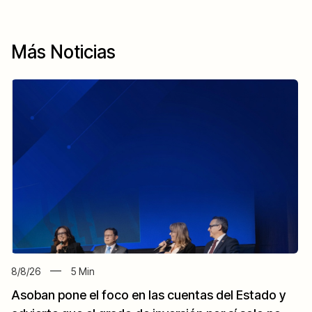
Más Noticias
8/8/26
5
Min
Asoban pone el foco en las cuentas del Estado y