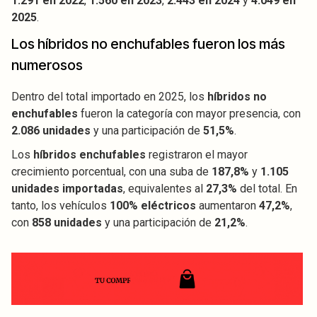
1.291 en 2022
,
1.560 en 2023
,
2.443 en 2024
y
4.049 en
2025
.
Los híbridos no enchufables fueron los más
numerosos
Dentro del total importado en 2025, los
híbridos no
enchufables
fueron la categoría con mayor presencia, con
2.086 unidades
y una participación de
51,5%
.
Los
híbridos enchufables
registraron el mayor
crecimiento porcentual, con una suba de
187,8%
y
1.105
unidades importadas
, equivalentes al
27,3%
del total. En
tanto, los vehículos
100% eléctricos
aumentaron
47,2%
,
con
858 unidades
y una participación de
21,2%
.