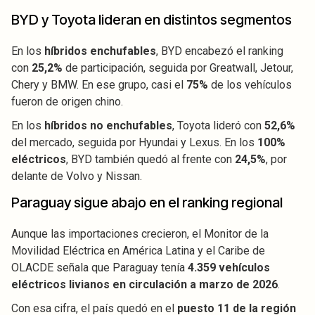
BYD y Toyota lideran en distintos segmentos
En los
híbridos enchufables
, BYD encabezó el ranking
con
25,2%
de participación, seguida por Greatwall, Jetour,
Chery y BMW. En ese grupo, casi el
75%
de los vehículos
fueron de origen chino.
En los
híbridos no enchufables
, Toyota lideró con
52,6%
del mercado, seguida por Hyundai y Lexus. En los
100%
eléctricos
, BYD también quedó al frente con
24,5%
, por
delante de Volvo y Nissan.
Paraguay sigue abajo en el ranking regional
Aunque las importaciones crecieron, el Monitor de la
Movilidad Eléctrica en América Latina y el Caribe de
OLACDE señala que Paraguay tenía
4.359 vehículos
eléctricos livianos en circulación a marzo de 2026
.
Con esa cifra, el país quedó en el
puesto 11 de la región