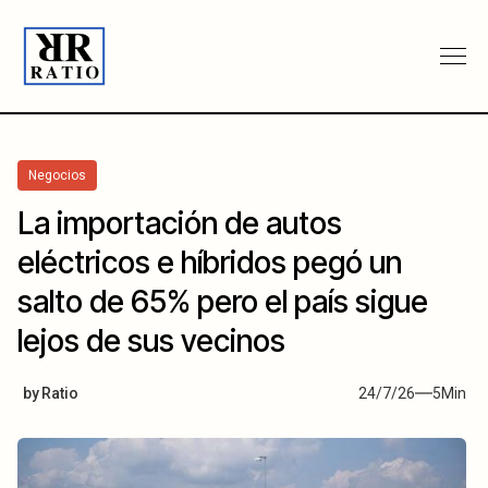
Negocios
La importación de autos
eléctricos e híbridos pegó un
salto de 65% pero el país sigue
lejos de sus vecinos
by
Ratio
24/7/26
5
Min