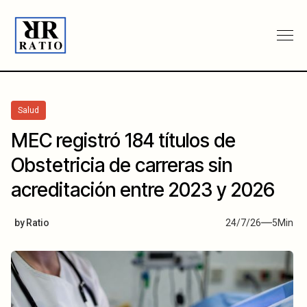
Salud
MEC registró 184 títulos de
Obstetricia de carreras sin
acreditación entre 2023 y 2026
by
Ratio
24/7/26
5
Min