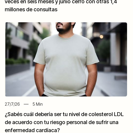
veces en seis meses y junio cerró con otras 1,4
millones de consultas
27/7/26
5
Min
¿Sabés cuál debería ser tu nivel de colesterol LDL
de acuerdo con tu riesgo personal de sufrir una
enfermedad cardíaca?