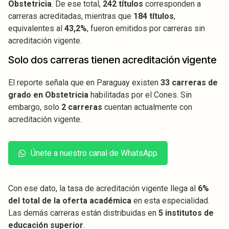
Obstetricia
. De ese total,
242 títulos
corresponden a
carreras acreditadas, mientras que
184 títulos
,
equivalentes al
43,2%
, fueron emitidos por carreras sin
acreditación vigente.
Solo dos carreras tienen acreditación vigente
El reporte señala que en Paraguay existen
33 carreras de
grado en Obstetricia
habilitadas por el Cones. Sin
embargo, solo
2 carreras
cuentan actualmente con
acreditación vigente.
Únete a nuestro canal de WhatsApp
Con ese dato, la tasa de acreditación vigente llega al
6%
del total de la oferta académica
en esta especialidad.
Las demás carreras están distribuidas en
5 institutos de
educación superior
.