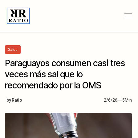
Salud
Paraguayos consumen casi tres
veces más sal que lo
recomendado por la OMS
by
Ratio
2/6/26
5
Min