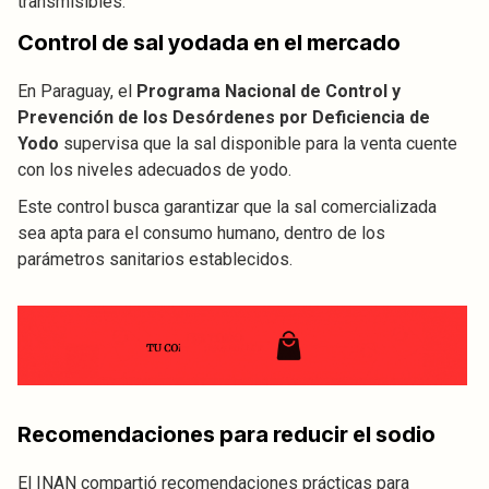
transmisibles.
Control de sal yodada en el mercado
En Paraguay, el
Programa Nacional de Control y
Prevención de los Desórdenes por Deficiencia de
Yodo
supervisa que la sal disponible para la venta cuente
con los niveles adecuados de yodo.
Este control busca garantizar que la sal comercializada
sea apta para el consumo humano, dentro de los
parámetros sanitarios establecidos.
Recomendaciones para reducir el sodio
El INAN compartió recomendaciones prácticas para