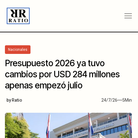
Nacionales
Presupuesto 2026 ya tuvo
cambios por USD 284 millones
apenas empezó julio
by
Ratio
24/7/26
5
Min