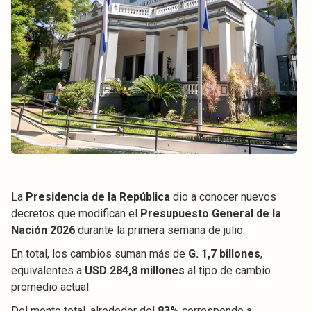
La
Presidencia de la República
dio a conocer nuevos
decretos que modifican el
Presupuesto General de la
Nación 2026
durante la primera semana de julio.
En total, los cambios suman más de
G. 1,7 billones
,
equivalentes a
USD 284,8 millones
al tipo de cambio
promedio actual.
Del monto total, alrededor del
83%
corresponde a