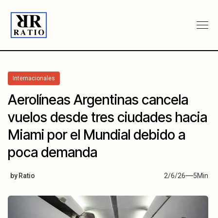
Internacionales
Aerolíneas Argentinas cancela
vuelos desde tres ciudades hacia
Miami por el Mundial debido a
poca demanda
by
Ratio
2/6/26
5
Min