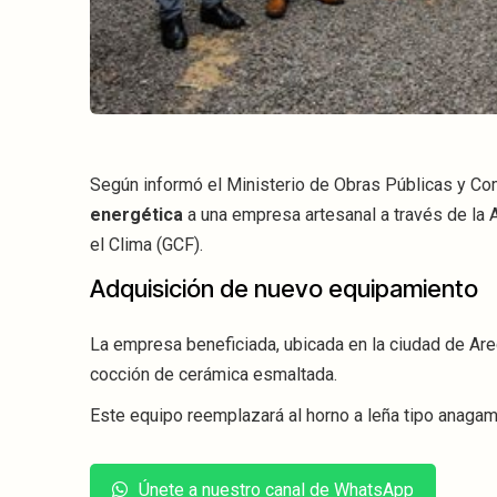
Según informó el Ministerio de Obras Públicas y Co
energética
a una empresa artesanal a través de la 
el Clima (GCF).
Adquisición de nuevo equipamiento
La empresa beneficiada, ubicada en la ciudad de Aregu
cocción de cerámica esmaltada.
Este equipo reemplazará al horno a leña tipo anaga
Únete a nuestro canal de WhatsApp