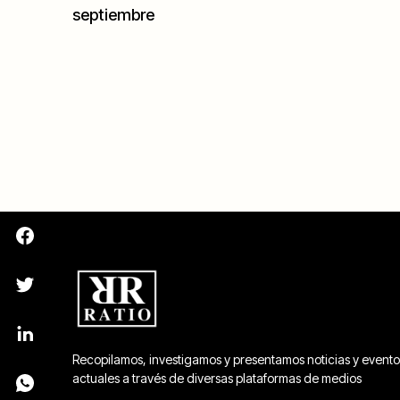
septiembre
Recopilamos, investigamos y presentamos noticias y evento
actuales a través de diversas plataformas de medios