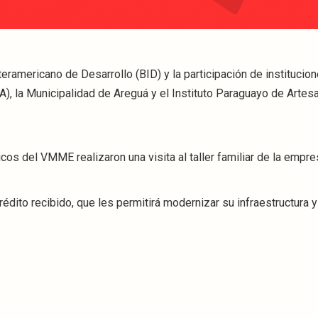
teramericano de Desarrollo (BID) y la participación de institucio
, la Municipalidad de Areguá y el Instituto Paraguayo de Artesa
cos del VMME realizaron una visita al taller familiar de la empr
édito recibido, que les permitirá modernizar su infraestructura y 