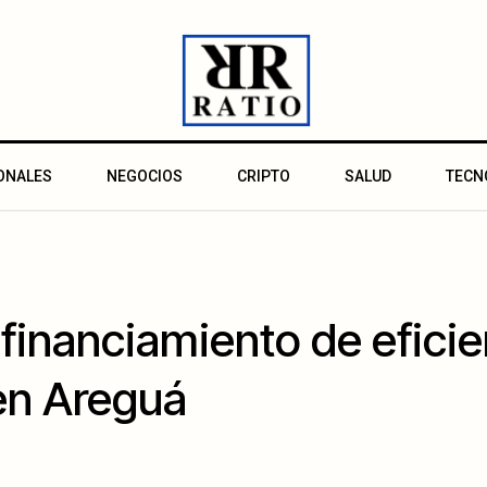
ONALES
NEGOCIOS
CRIPTO
SALUD
TECN
financiamiento de eficie
en Areguá