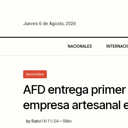
Jueves 6 de Agosto, 2026
NACIONALES
INTERNACI
Nacionales
AFD entrega primer 
empresa artesanal 
by
Ratio
14/11/24
5
Min