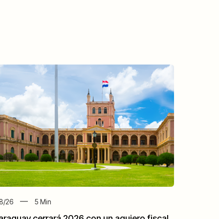
8/26
5
Min
araguay cerrará 2026 con un agujero fiscal