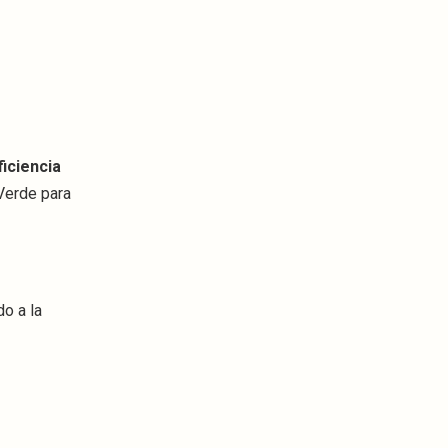
ficiencia
Verde para
o a la