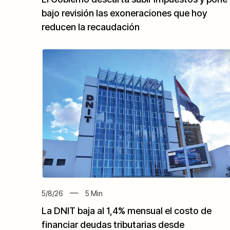
bajo revisión las exoneraciones que hoy
reducen la recaudación
5/8/26
5
Min
La DNIT baja al 1,4% mensual el costo de
financiar deudas tributarias desde