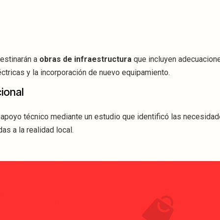
destinarán a
obras de infraestructura
que incluyen adecuacione
éctricas y la incorporación de nuevo equipamiento.
ional
 apoyo técnico mediante un estudio que identificó las necesida
s a la realidad local.