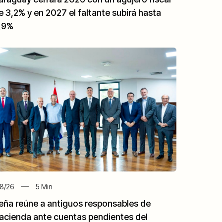
e 3,2% y en 2027 el faltante subirá hasta
,9%
8/26
5
Min
eña reúne a antiguos responsables de
acienda ante cuentas pendientes del