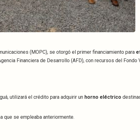
municaciones (MOPC), se otorgó el primer financiamiento para
e
Agencia Financiera de Desarrollo (AFD), con recursos del Fondo 
á, utilizará el crédito para adquirir un
horno eléctrico
destinad
ma que se empleaba anteriormente.