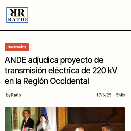
Nacionales
ANDE adjudica proyecto de
transmisión eléctrica de 220 kV
en la Región Occidental
by
Ratio
17/6/25
5
Min