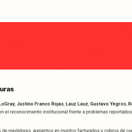
turas
 LoGray
,
Justino Franco Rojas
,
Lauz Lauz
,
Gustavo Yegros
,
R
on el reconocimiento institucional frente a problemas reportados
ras de medidores, aumentos en montos facturados y cobros de c