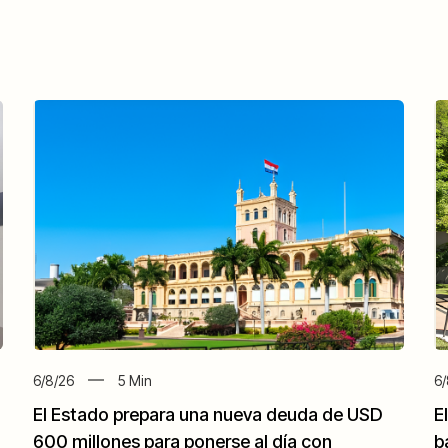
6/8/26
5
Min
6/
El Estado prepara una nueva deuda de USD
E
600 millones para ponerse al día con
b