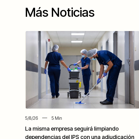
Más Noticias
5/8/26
5
Min
La misma empresa seguirá limpiando
dependencias del IPS con una adjudicación