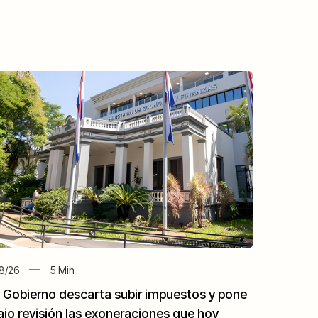
8/26
5
Min
l Gobierno descarta subir impuestos y pone
ajo revisión las exoneraciones que hoy