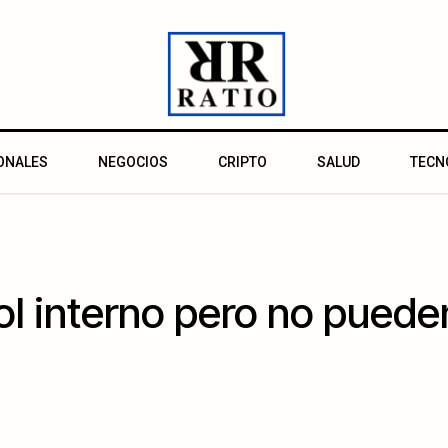
ONALES
NEGOCIOS
CRIPTO
SALUD
TECN
l interno pero no pueden