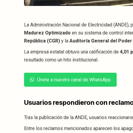
La Administración Nacional de Electricidad (ANDE), p
Madurez Optimizado
en su sistema de control inter
República (CGR)
y la
Auditoría General del Poder
La empresa estatal obtuvo una calificación de
4,01 
resultado como un hito institucional.
Únete a nuestro canal de WhatsApp
Usuarios respondieron con reclamo
Tras la publicación de la ANDE, usuarios reaccionaron
Entre los reclamos mencionados aparecen los apagon