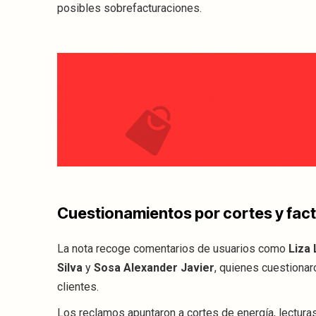
posibles sobrefacturaciones.
Cuestionamientos por cortes y fac
La nota recoge comentarios de usuarios como
Liza
Silva
y
Sosa Alexander Javier
, quienes cuestionar
clientes.
Los reclamos apuntaron a cortes de energía, lectu