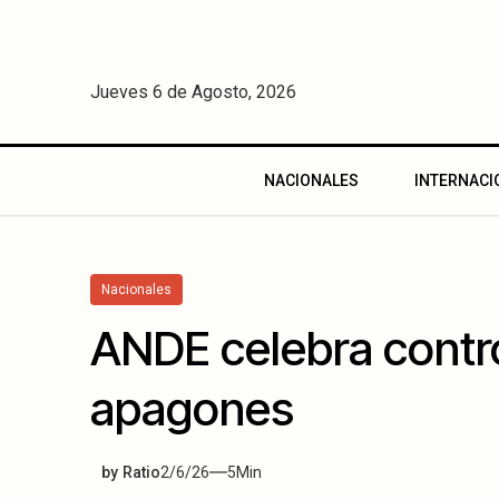
Jueves 6 de Agosto, 2026
NACIONALES
INTERNACI
Nacionales
ANDE celebra contro
apagones
by
Ratio
2/6/26
5
Min