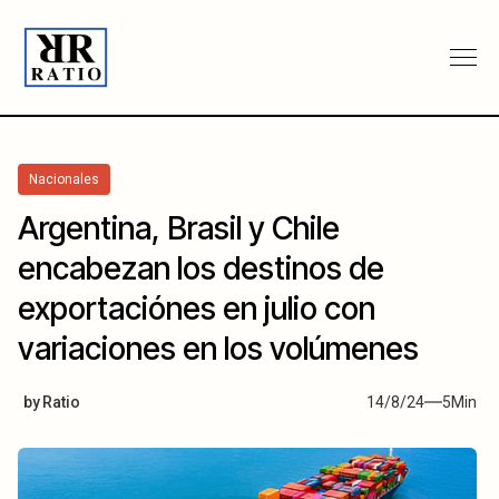
Nacionales
Argentina, Brasil y Chile
encabezan los destinos de
exportaciónes en julio con
variaciones en los volúmenes
by
Ratio
14/8/24
5
Min