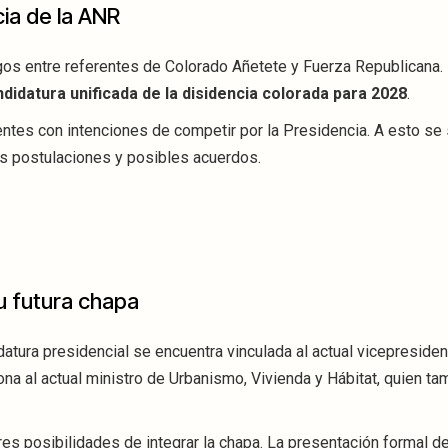
ia de la ANR
gos entre referentes de Colorado Añetete y Fuerza Republicana. 
didatura unificada de la disidencia colorada para 2028
.
entes con intenciones de competir por la Presidencia. A esto se
as postulaciones y posibles acuerdos.
u futura chapa
idatura presidencial se encuentra vinculada al actual vicepresiden
na al actual ministro de Urbanismo, Vivienda y Hábitat, quien t
es posibilidades de integrar la chapa. La presentación formal d