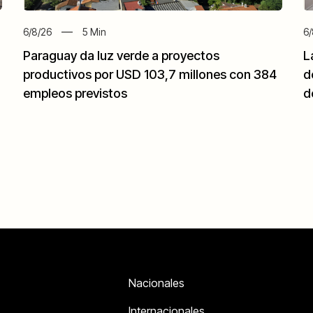
6/8/26
5
Min
6/
Paraguay da luz verde a proyectos
L
productivos por USD 103,7 millones con 384
d
empleos previstos
d
Nacionales
Internacionales