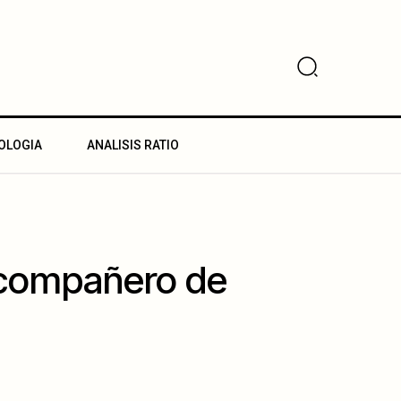
OLOGIA
ANALISIS RATIO
 compañero de