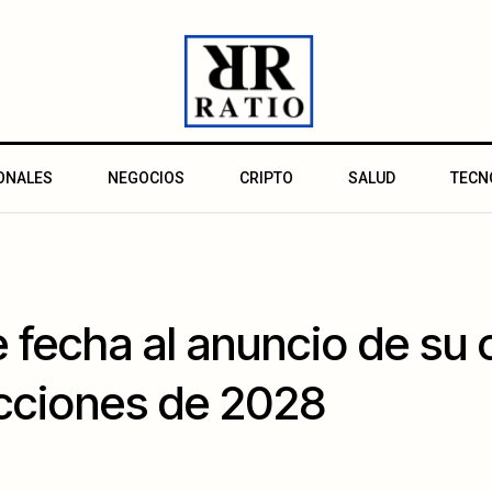
ONALES
NEGOCIOS
CRIPTO
SALUD
TECN
 fecha al anuncio de su
ecciones de 2028