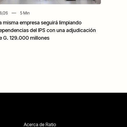
8/26
5
Min
a misma empresa seguirá limpiando
ependencias del IPS con una adjudicación
e G. 129.000 millones
Acerca de Ratio