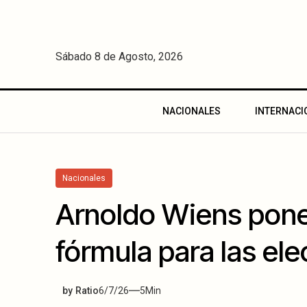
Sábado 8 de Agosto, 2026
NACIONALES
INTERNACI
Nacionales
Arnoldo Wiens pone
fórmula para las el
by
Ratio
6/7/26
5
Min