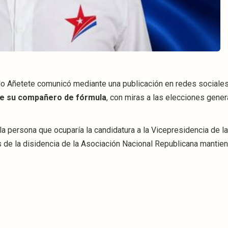
do Añetete comunicó mediante una publicación en redes sociale
bre su compañero de fórmula
, con miras a las elecciones gener
 la persona que ocuparía la candidatura a la Vicepresidencia de l
s de la disidencia de la Asociación Nacional Republicana mantie