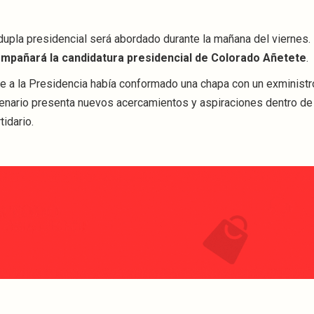
dupla presidencial será abordado durante la mañana del viernes.
ompañará la candidatura presidencial de Colorado Añetete
.
ante a la Presidencia había conformado una chapa con un exminist
cenario presenta nuevos acercamientos y aspiraciones dentro de
idario.