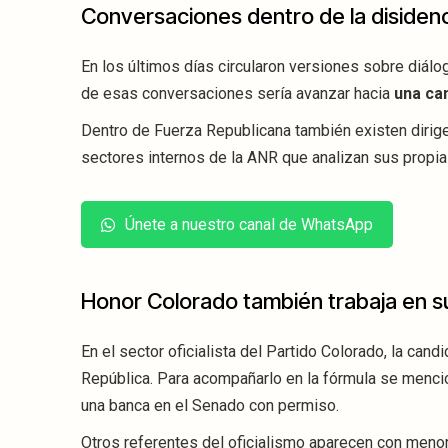
Conversaciones dentro de la disidenc
En los últimos días circularon versiones sobre diálo
de esas conversaciones sería avanzar hacia
una can
Dentro de Fuerza Republicana también existen dirig
sectores internos de la ANR que analizan sus propi
Únete a nuestro canal de WhatsApp
Honor Colorado también trabaja en s
En el sector oficialista del Partido Colorado, la cand
República. Para acompañarlo en la fórmula se mencio
una banca en el Senado con permiso.
Otros referentes del oficialismo aparecen con menor