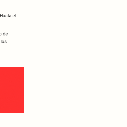
 Hasta el
ro de
 los