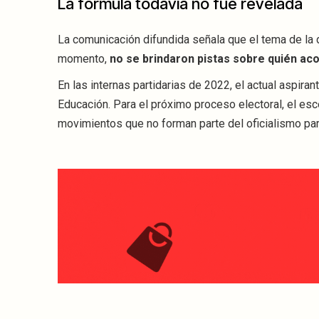
La fórmula todavía no fue revelada
La comunicación difundida señala que el tema de la 
momento,
no se brindaron pistas sobre quién ac
En las internas partidarias de 2022, el actual aspir
Educación. Para el próximo proceso electoral, el es
movimientos que no forman parte del oficialismo part