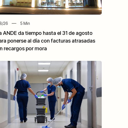
8/26
5
Min
a ANDE da tiempo hasta el 31 de agosto
ara ponerse al día con facturas atrasadas
in recargos por mora