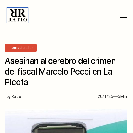
Internacionales
Asesinan al cerebro del crimen
del fiscal Marcelo Pecci en La
Picota
by
Ratio
20/1/25
5
Min