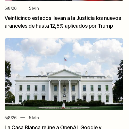
5/8/26
5
Min
Veinticinco estados llevan a la Justicia los nuevos
aranceles de hasta 12,5% aplicados por Trump
5/8/26
5
Min
La Casa Blanca reúne a OpenAI, Google y