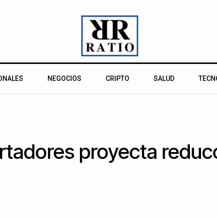
ONALES
NEGOCIOS
CRIPTO
SALUD
TECN
tadores proyecta reducc