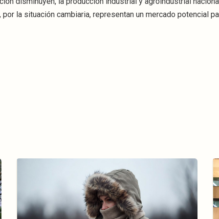
ión disminuyen, la producción industrial y agroindustrial naciona
, por la situación cambiaria, representan un mercado potencial pa