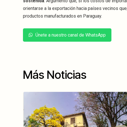
sostenida
. Argumentó que, si los costos de importac
orientarse a la exportación hacia países vecinos que
productos manufacturados en Paraguay.
Únete a nuestro canal de WhatsApp
Más Noticias