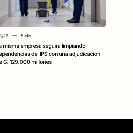
8/26
5
Min
a misma empresa seguirá limpiando
ependencias del IPS con una adjudicación
e G. 129.000 millones