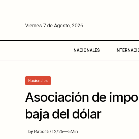
Viernes 7 de Agosto, 2026
NACIONALES
INTERNACI
Nacionales
Asociación de impor
baja del dólar
by
Ratio
15/12/25
5
Min