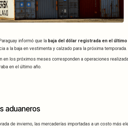
Paraguay informó que la
baja del dólar registrada en el últim
ia a la baja en vestimenta y calzado para la próxima temporada.
án en los próximos meses corresponden a operaciones realizad
aba en el último año.
os aduaneros
porada de invierno, las mercaderías importadas a un costo más e