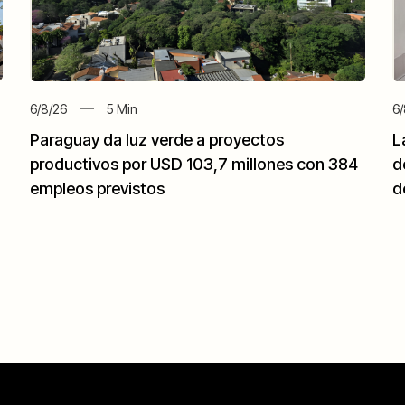
6/8/26
5
Min
6/
Paraguay da luz verde a proyectos
L
productivos por USD 103,7 millones con 384
d
empleos previstos
d