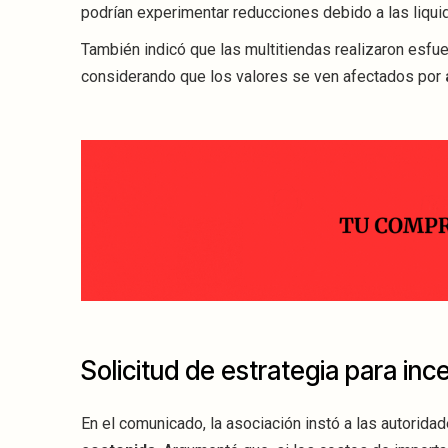
podrían experimentar reducciones debido a las liqui
También indicó que las multitiendas realizaron esfuer
considerando que los valores se ven afectados por
Solicitud de estrategia para in
En el comunicado, la asociación instó a las autorida