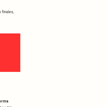
 finales,
forma