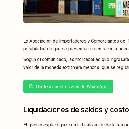
La Asociación de Importadores y Comerciantes del 
posibilidad de que se presenten precios con tendenc
Según el comunicado, las mercaderías que ingresar
valor de la moneda extranjera menor al que se registr
Únete a nuestro canal de WhatsApp
Liquidaciones de saldos y cost
El gremio explicó que, con la finalización de la tem