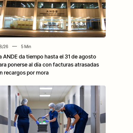
8/26
5
Min
a ANDE da tiempo hasta el 31 de agosto
ara ponerse al día con facturas atrasadas
in recargos por mora