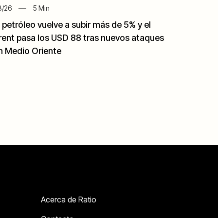
8/26
5
Min
l petróleo vuelve a subir más de 5% y el
rent pasa los USD 88 tras nuevos ataques
n Medio Oriente
Acerca de Ratio