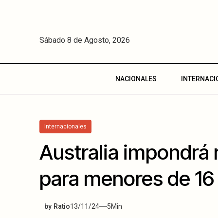
Sábado 8 de Agosto, 2026
NACIONALES
INTERNACI
Internacionales
Australia impondrá 
para menores de 16
by
Ratio
13/11/24
5
Min