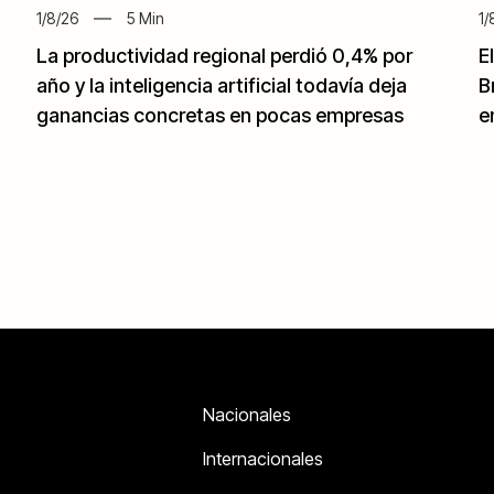
1/8/26
5
Min
1/
La productividad regional perdió 0,4% por
E
año y la inteligencia artificial todavía deja
B
ganancias concretas en pocas empresas
e
Nacionales
Internacionales