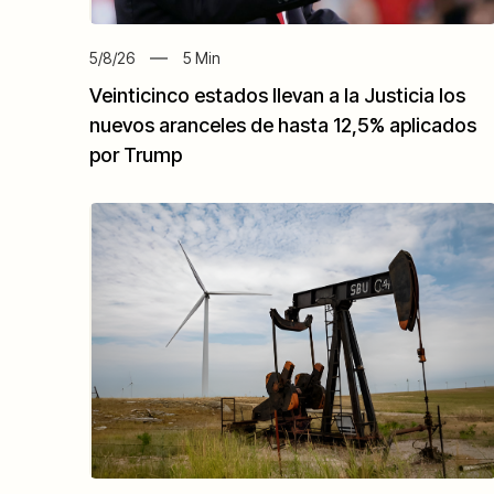
5/8/26
5
Min
Veinticinco estados llevan a la Justicia los
nuevos aranceles de hasta 12,5% aplicados
por Trump