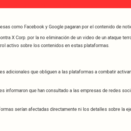
esas como Facebook y Google pagaran por el contenido de notic
ntra X Corp. por la no eliminación de un video de un ataque terr
rol activo sobre los contenidos en estas plataformas.
es adicionales que obliguen a las plataformas a combatir activa
ades informaron que han consultado a las empresas de redes soci
formas serían afectadas directamente ni los detalles sobre la e