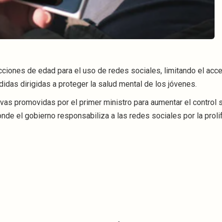
cciones de edad para el uso de redes sociales, limitando el acc
das dirigidas a proteger la salud mental de los jóvenes.
tivas promovidas por el primer ministro para aumentar el control 
nde el gobierno responsabiliza a las redes sociales por la proli