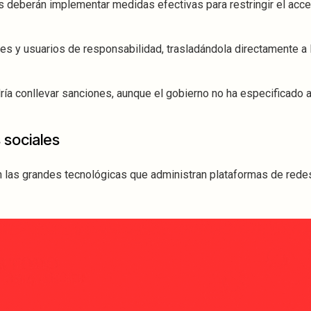
es deberán implementar medidas efectivas para restringir el acc
res y usuarios de responsabilidad, trasladándola directamente a 
ía conllevar sanciones, aunque el gobierno no ha especificado 
 sociales
on las grandes tecnológicas que administran plataformas de rede