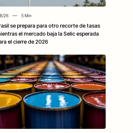
8/26
5
Min
rasil se prepara para otro recorte de tasas
ientras el mercado baja la Selic esperada
ara el cierre de 2026