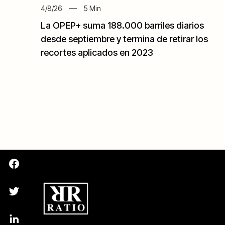
4/8/26
5
Min
La OPEP+ suma 188.000 barriles diarios
desde septiembre y termina de retirar los
recortes aplicados en 2023