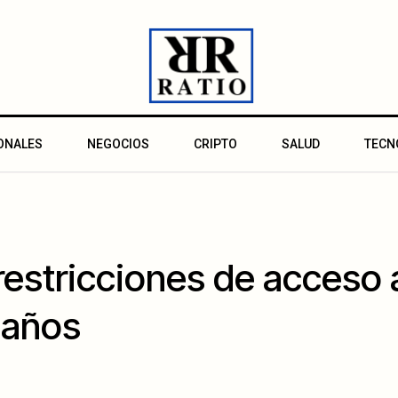
ONALES
NEGOCIOS
CRIPTO
SALUD
TECN
restricciones de acceso 
 años