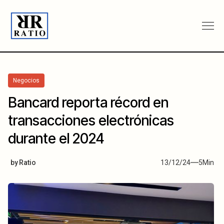
Negocios
Bancard reporta récord en
transacciones electrónicas
durante el 2024
by
Ratio
13/12/24
5
Min