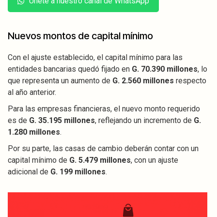
Únete a nuestro canal de WhatsApp
Nuevos montos de capital mínimo
Con el ajuste establecido, el capital mínimo para las
entidades bancarias quedó fijado en
G. 70.390 millones
, lo
que representa un aumento de
G. 2.560 millones
respecto
al año anterior.
Para las empresas financieras, el nuevo monto requerido
es de
G. 35.195 millones
, reflejando un incremento de
G.
1.280 millones
.
Por su parte, las casas de cambio deberán contar con un
capital mínimo de
G. 5.479 millones
, con un ajuste
adicional de
G. 199 millones
.