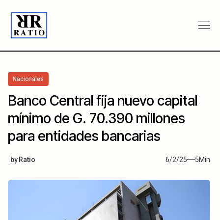
Nacionales
Banco Central fija nuevo capital
mínimo de G. 70.390 millones
para entidades bancarias
by
Ratio
6/2/25
5
Min