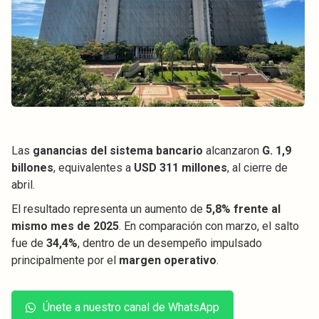
Las
ganancias del sistema bancario
alcanzaron
G. 1,9
billones
, equivalentes a
USD 311 millones
, al cierre de
abril.
El resultado representa un aumento de
5,8% frente al
mismo mes de 2025
. En comparación con marzo, el salto
fue de
34,4%
, dentro de un desempeño impulsado
principalmente por el
margen operativo
.
Únete a nuestro canal de WhatsApp