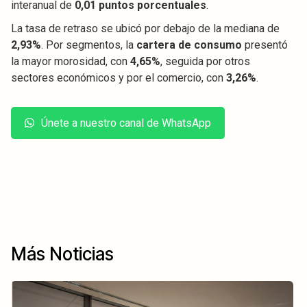
interanual de
0,01 puntos porcentuales
.
La tasa de retraso se ubicó por debajo de la mediana de
2,93%
. Por segmentos, la
cartera de consumo
presentó
la mayor morosidad, con
4,65%
, seguida por otros
sectores económicos y por el comercio, con
3,26%
.
Únete a nuestro canal de WhatsApp
Más Noticias