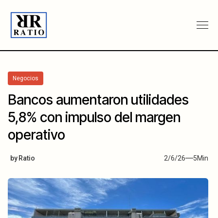
Negocios
Bancos aumentaron utilidades
5,8% con impulso del margen
operativo
by
Ratio
2/6/26
5
Min