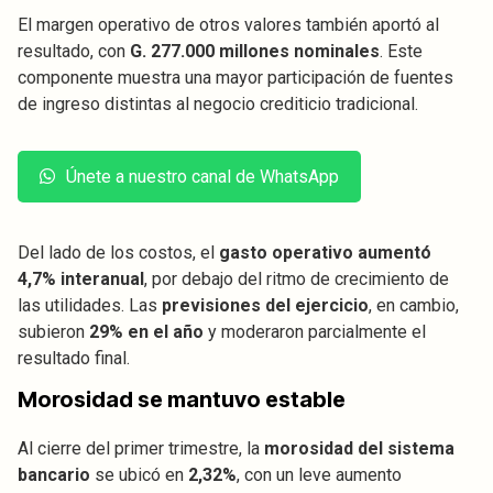
El margen operativo de otros valores también aportó al
resultado, con
G. 277.000 millones nominales
. Este
componente muestra una mayor participación de fuentes
de ingreso distintas al negocio crediticio tradicional.
Únete a nuestro canal de WhatsApp
Del lado de los costos, el
gasto operativo aumentó
4,7% interanual
, por debajo del ritmo de crecimiento de
las utilidades. Las
previsiones del ejercicio
, en cambio,
subieron
29% en el año
y moderaron parcialmente el
resultado final.
Morosidad se mantuvo estable
Al cierre del primer trimestre, la
morosidad del sistema
bancario
se ubicó en
2,32%
, con un leve aumento