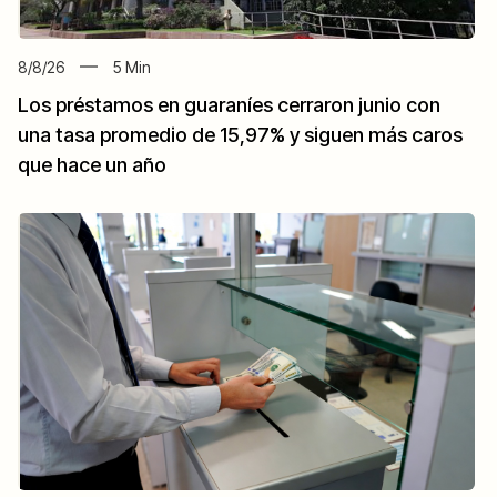
8/8/26
5
Min
Los préstamos en guaraníes cerraron junio con
una tasa promedio de 15,97% y siguen más caros
que hace un año