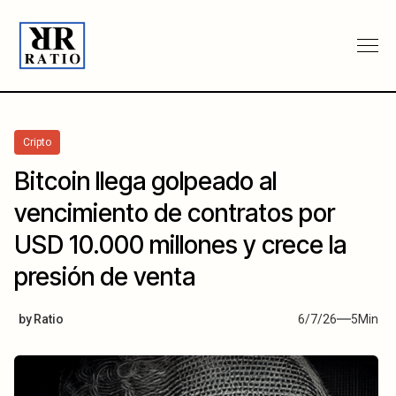
Cripto
Bitcoin llega golpeado al
vencimiento de contratos por
USD 10.000 millones y crece la
presión de venta
by
Ratio
6/7/26
5
Min