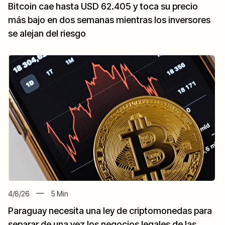
Bitcoin cae hasta USD 62.405 y toca su precio
más bajo en dos semanas mientras los inversores
se alejan del riesgo
4/8/26
5
Min
Paraguay necesita una ley de criptomonedas para
separar de una vez los negocios legales de las