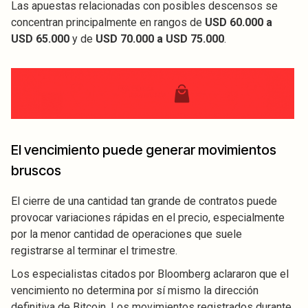
Las apuestas relacionadas con posibles descensos se
concentran principalmente en rangos de
USD 60.000 a
USD 65.000
y de
USD 70.000 a USD 75.000
.
El vencimiento puede generar movimientos
bruscos
El cierre de una cantidad tan grande de contratos puede
provocar variaciones rápidas en el precio, especialmente
por la menor cantidad de operaciones que suele
registrarse al terminar el trimestre.
Los especialistas citados por Bloomberg aclararon que el
vencimiento no determina por sí mismo la dirección
definitiva de Bitcoin. Los movimientos registrados durante