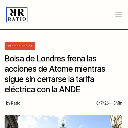
Internacionales
Bolsa de Londres frena las
acciones de Atome mientras
sigue sin cerrarse la tarifa
eléctrica con la ANDE
by
Ratio
6/7/26
5
Min