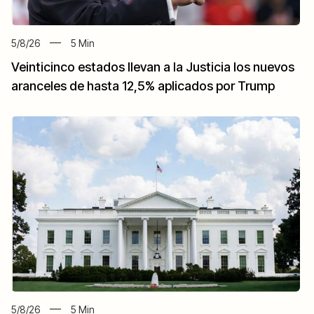
5/8/26
5
Min
Veinticinco estados llevan a la Justicia los nuevos
aranceles de hasta 12,5% aplicados por Trump
5/8/26
5
Min