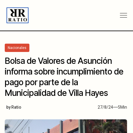
Nacionales
Bolsa de Valores de Asunción
informa sobre incumplimiento de
pago por parte de la
Municipalidad de Villa Hayes
by
Ratio
27/8/24
5
Min