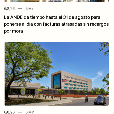
6/8/26
5
Min
La ANDE da tiempo hasta el 31 de agosto para
ponerse al día con facturas atrasadas sin recargos
por mora
6/8/26
5
Min