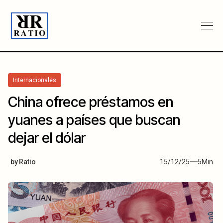
Internacionales
China ofrece préstamos en
yuanes a países que buscan
dejar el dólar
by
Ratio
15/12/25
5
Min