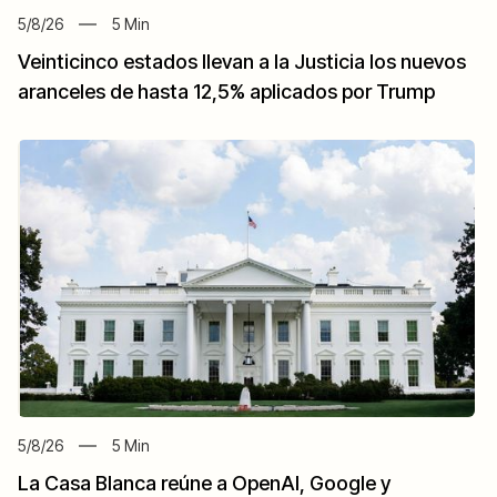
5/8/26
5
Min
Veinticinco estados llevan a la Justicia los nuevos
aranceles de hasta 12,5% aplicados por Trump
5/8/26
5
Min
La Casa Blanca reúne a OpenAI, Google y