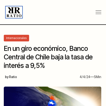
Internacionales
En un giro económico, Banco
Central de Chile baja la tasa de
interés a 9,5%
by
Ratio
4/4/24
5
Min