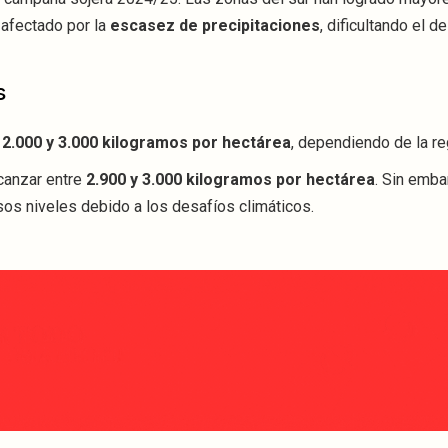
 afectado por la
escasez de precipitaciones
, dificultando el d
s
e
2.000 y 3.000 kilogramos por hectárea
, dependiendo de la re
canzar entre
2.900 y 3.000 kilogramos por hectárea
. Sin emb
os niveles debido a los desafíos climáticos.