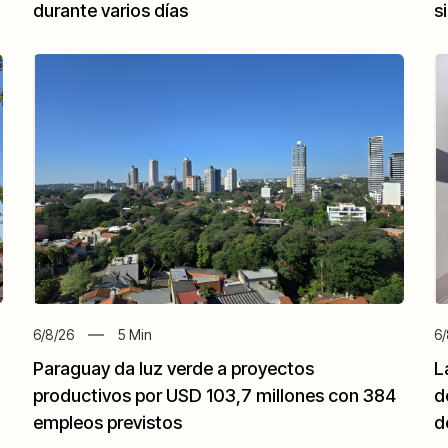
durante varios días
s
6/8/26
5
Min
6/
Paraguay da luz verde a proyectos
L
productivos por USD 103,7 millones con 384
d
empleos previstos
d