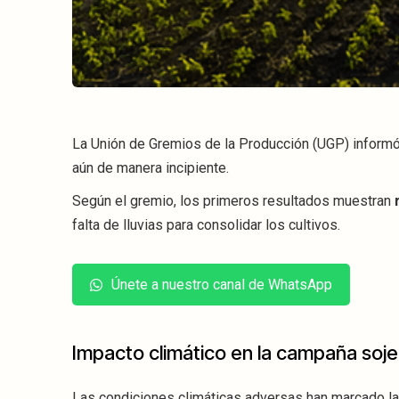
La Unión de Gremios de la Producción (UGP) informó 
aún de manera incipiente.
Según el gremio, los primeros resultados muestran
falta de lluvias para consolidar los cultivos.
Únete a nuestro canal de WhatsApp
Impacto climático en la campaña soje
Las condiciones climáticas adversas han marcado l