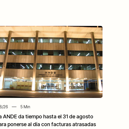
8/26
5
Min
a ANDE da tiempo hasta el 31 de agosto
ara ponerse al día con facturas atrasadas