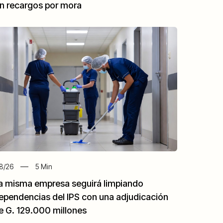
in recargos por mora
8/26
5
Min
a misma empresa seguirá limpiando
ependencias del IPS con una adjudicación
e G. 129.000 millones