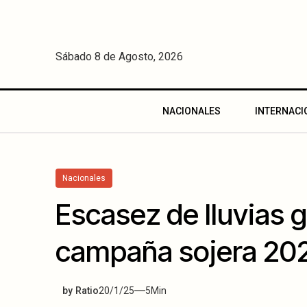
Sábado 8 de Agosto, 2026
NACIONALES
INTERNACI
Nacionales
Escasez de lluvias 
campaña sojera 20
by
Ratio
20/1/25
5
Min