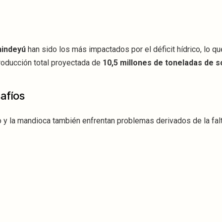
nindeyú
han sido los más impactados por el déficit hídrico, lo qu
producción total proyectada de
10,5 millones de toneladas de s
afíos
 y la mandioca también enfrentan problemas derivados de la falta