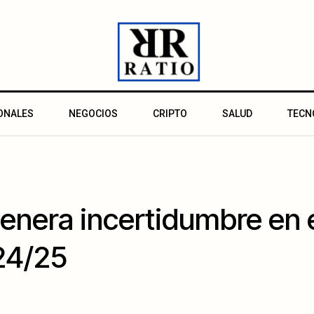
ONALES
NEGOCIOS
CRIPTO
SALUD
TECN
genera incertidumbre en e
24/25