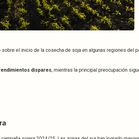
sobre el inicio de la cosecha de soja en algunas regiones del p
rendimientos dispares
, mientras la principal preocupación sigu
ra
a campaña sojera 2024/25. Las zonas del sur han logrado mayor