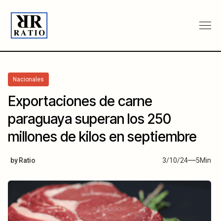
Nacionales
Exportaciones de carne
paraguaya superan los 250
millones de kilos en septiembre
by
Ratio
3/10/24
5
Min