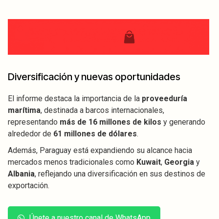
Diversificación y nuevas oportunidades
El informe destaca la importancia de la
proveeduría
marítima
, destinada a barcos internacionales,
representando
más de 16 millones de kilos
y generando
alrededor de
61 millones de dólares
.
Además, Paraguay está expandiendo su alcance hacia
mercados menos tradicionales como
Kuwait
,
Georgia
y
Albania
, reflejando una diversificación en sus destinos de
exportación.
Únete a nuestro canal de WhatsApp