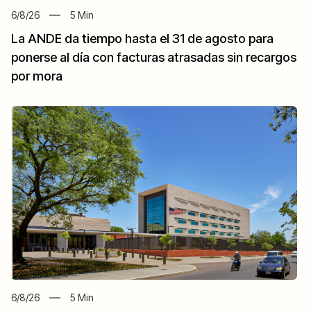
6/8/26
5
Min
La ANDE da tiempo hasta el 31 de agosto para
ponerse al día con facturas atrasadas sin recargos
por mora
6/8/26
5
Min