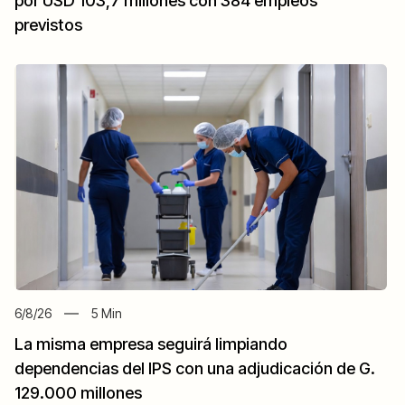
por USD 103,7 millones con 384 empleos
previstos
6/8/26
5
Min
La misma empresa seguirá limpiando
dependencias del IPS con una adjudicación de G.
129.000 millones