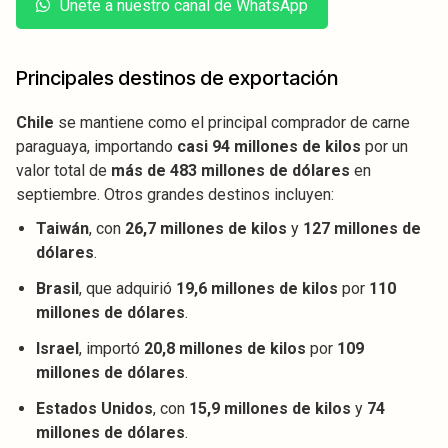
Únete a nuestro canal de WhatsApp
Principales destinos de exportación
Chile
se mantiene como el principal comprador de carne
paraguaya, importando
casi 94 millones de kilos
por un
valor total de
más de 483 millones de dólares
en
septiembre. Otros grandes destinos incluyen:
Taiwán
, con
26,7 millones de kilos
y
127 millones de
dólares
.
Brasil
, que adquirió
19,6 millones de kilos
por
110
millones de dólares
.
Israel
, importó
20,8 millones de kilos
por
109
millones de dólares
.
Estados Unidos
, con
15,9 millones de kilos
y
74
millones de dólares
.