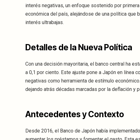
interés negativas, un enfoque sostenido por primera
económica del país, alejándose de una política que 
interés ultrabajas.
Detalles de la Nueva Política
Con una decisión mayoritaria, el banco central ha e
a 0,1 por ciento. Este ajuste pone a Japón en línea 
negativas como herramienta de estímulo económico. 
dejando atrás décadas marcadas por la deflación y p
Antecedentes y Contexto
Desde 2016, el Banco de Japón había implementado ta
aumentar los préstamos y fomentar el gasto. Esta es