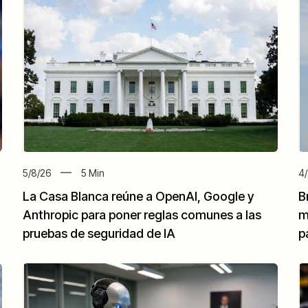
5/8/26
5
Min
4/
La Casa Blanca reúne a OpenAI, Google y
B
Anthropic para poner reglas comunes a las
m
pruebas de seguridad de IA
p