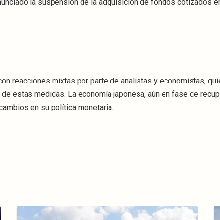
unciado la suspensión de la adquisición de fondos cotizados e
o con reacciones mixtas por parte de analistas y economistas, qu
s de estas medidas. La economía japonesa, aún en fase de recup
cambios en su política monetaria.