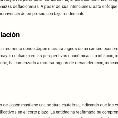
nazas deflacionarias. A pesar de sus intenciones, este enfoqu
upervivencia de empresas con bajo rendimiento.
flación
 en un momento donde Japón muestra signos de un cambio econó
 mayor confianza en las perspectivas económicas. La inflación, i
tados, ha comenzado a mostrar signos de desaceleración, indica
co de Japón mantiene una postura cautelosa, indicando que los 
icativos en el corto plazo. La entidad ha reafirmado su compro