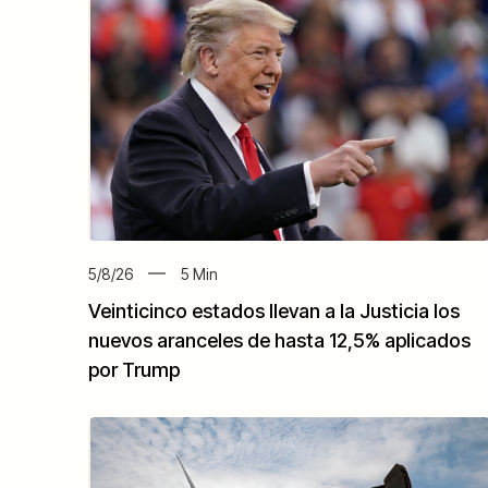
5/8/26
5
Min
Veinticinco estados llevan a la Justicia los
nuevos aranceles de hasta 12,5% aplicados
por Trump