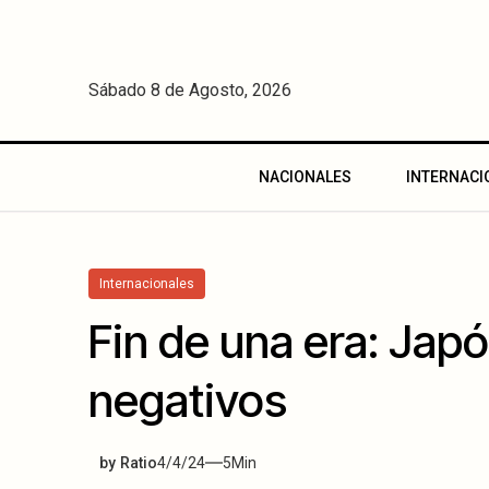
Sábado 8 de Agosto, 2026
NACIONALES
INTERNACI
Internacionales
Fin de una era: Japó
negativo s
by
Ratio
4/4/24
5
Min