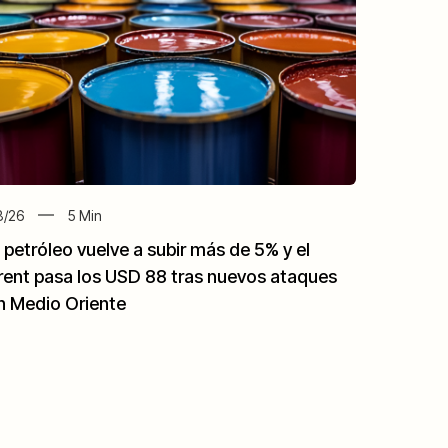
8/26
5
Min
l petróleo vuelve a subir más de 5% y el
rent pasa los USD 88 tras nuevos ataques
n Medio Oriente