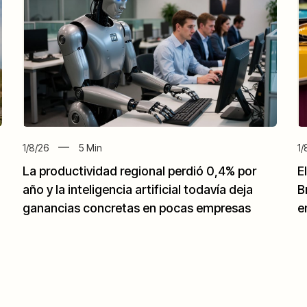
1/8/26
5
Min
1/
La productividad regional perdió 0,4% por
E
año y la inteligencia artificial todavía deja
B
ganancias concretas en pocas empresas
e