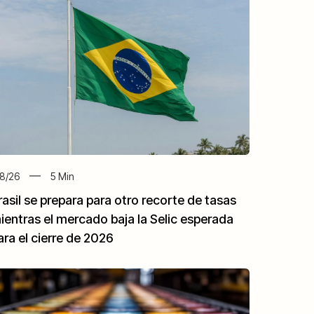
8/26
5
Min
rasil se prepara para otro recorte de tasas
ientras el mercado baja la Selic esperada
ara el cierre de 2026