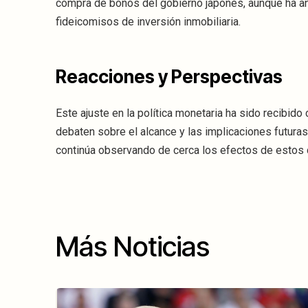
compra de bonos del gobierno japonés, aunque ha an
fideicomisos de inversión inmobiliaria.
Reacciones y Perspectivas
Este ajuste en la política monetaria ha sido recibid
debaten sobre el alcance y las implicaciones futura
continúa observando de cerca los efectos de estos 
Más Noticias