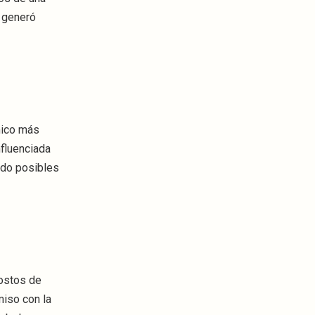
e generó
mico más
nfluenciada
ndo posibles
costos de
miso con la