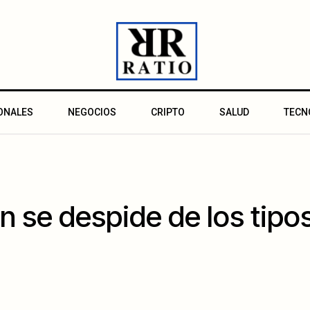
ONALES
NEGOCIOS
CRIPTO
SALUD
TECN
n se despide de los tipos