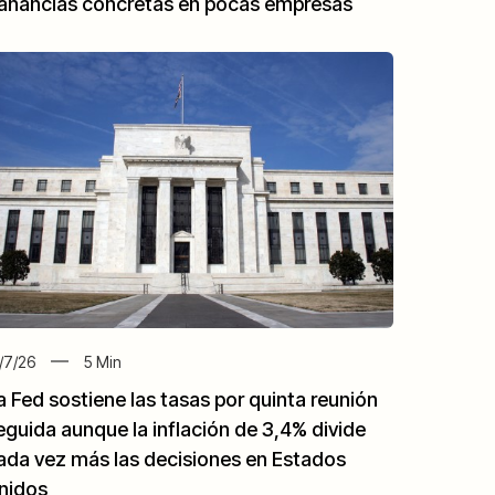
anancias concretas en pocas empresas
/7/26
5
Min
a Fed sostiene las tasas por quinta reunión
eguida aunque la inflación de 3,4% divide
ada vez más las decisiones en Estados
nidos