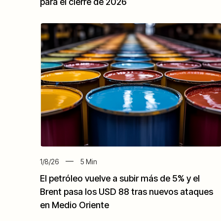
para el cierre de 2026
1/8/26
5
Min
El petróleo vuelve a subir más de 5% y el
Brent pasa los USD 88 tras nuevos ataques
en Medio Oriente