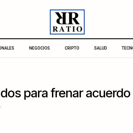
ONALES
NEGOCIOS
CRIPTO
SALUD
TECN
iados para frenar acuerdo