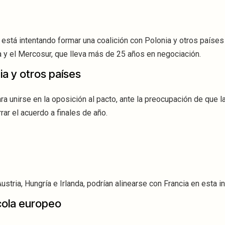
está intentando formar una coalición con Polonia y otros países
a y el Mercosur, que lleva más de 25 años en negociación.
ia y otros países
a unirse en la oposición al pacto, ante la preocupación de que 
ar el acuerdo a finales de año.
tria, Hungría e Irlanda, podrían alinearse con Francia en esta ini
cola europeo