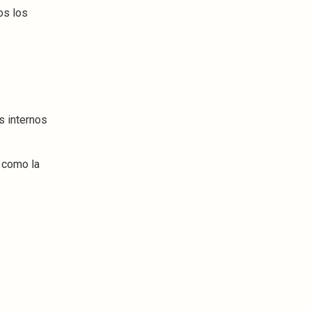
os los
s internos
 como la