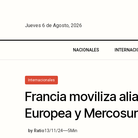
Jueves 6 de Agosto, 2026
NACIONALES
INTERNACI
Internacionales
Francia moviliza al
Europea y Mercosur
by
Ratio
13/11/24
5
Min