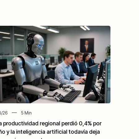
8/26
5
Min
a productividad regional perdió 0,4% por
ño y la inteligencia artificial todavía deja