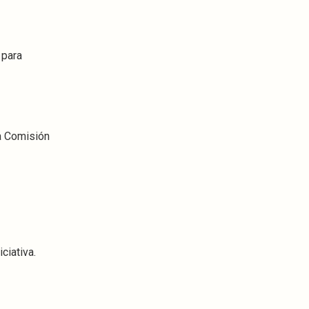
 para
la Comisión
ciativa.