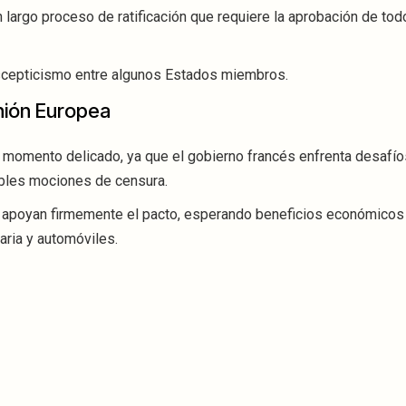
n largo proceso de ratificación que requiere la aprobación de tod
scepticismo entre algunos Estados miembros.
nión Europea
 momento delicado, ya que el gobierno francés enfrenta desafío
bles mociones de censura.
ña apoyan firmemente el pacto, esperando beneficios económicos
ria y automóviles.