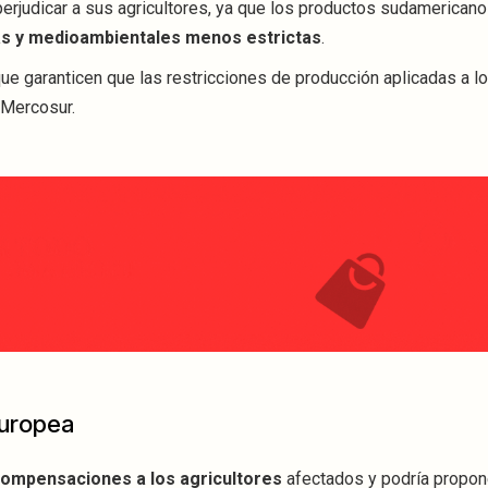
erjudicar a sus agricultores, ya que los productos sudamericano
as y medioambientales menos estrictas
.
que garanticen que las restricciones de producción aplicadas a l
 Mercosur.
Europea
ompensaciones a los agricultores
afectados y podría propone