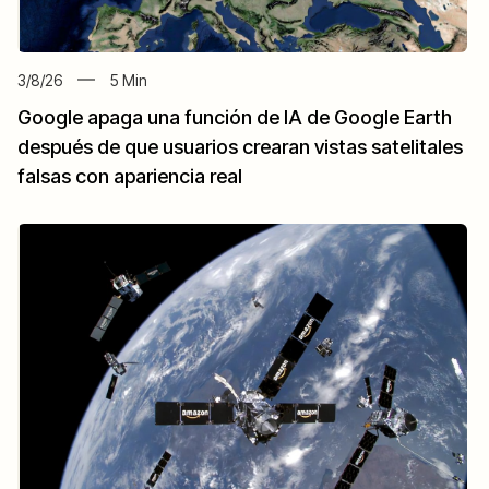
3/8/26
5
Min
Google apaga una función de IA de Google Earth
después de que usuarios crearan vistas satelitales
falsas con apariencia real