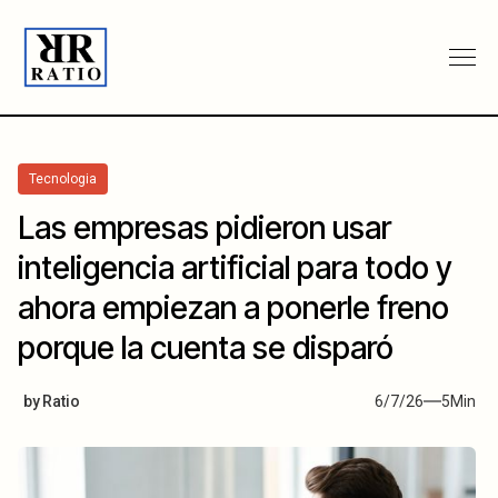
Tecnologia
Las empresas pidieron usar
inteligencia artificial para todo y
ahora empiezan a ponerle freno
porque la cuenta se disparó
by
Ratio
6/7/26
5
Min