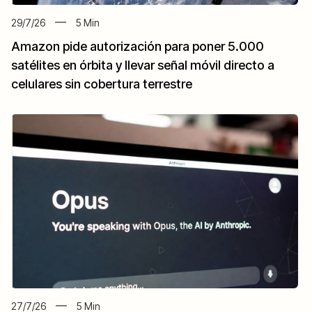
29/7/26
5
Min
Amazon pide autorización para poner 5.000
satélites en órbita y llevar señal móvil directo a
celulares sin cobertura terrestre
27/7/26
5
Min