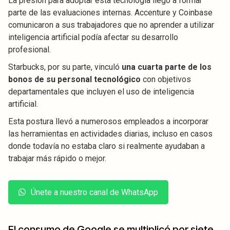
La presión para adoptar esta tecnología llegó a formar
parte de las evaluaciones internas. Accenture y Coinbase
comunicaron a sus trabajadores que no aprender a utilizar
inteligencia artificial podía afectar su desarrollo
profesional.
Starbucks, por su parte, vinculó
una cuarta parte de los
bonos de su personal tecnológico
con objetivos
departamentales que incluyen el uso de inteligencia
artificial.
Esta postura llevó a numerosos empleados a incorporar
las herramientas en actividades diarias, incluso en casos
donde todavía no estaba claro si realmente ayudaban a
trabajar más rápido o mejor.
Únete a nuestro canal de WhatsApp
El consumo de Google se multiplicó por siete