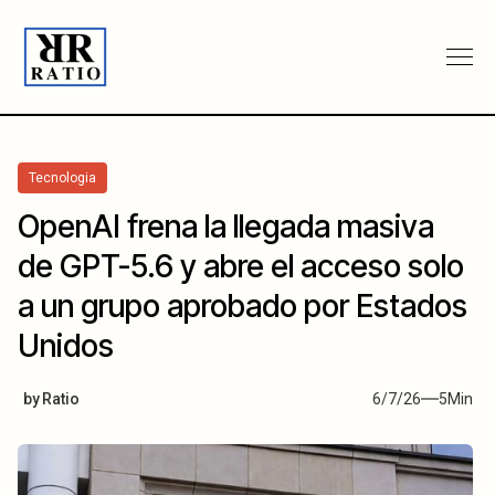
Tecnologia
OpenAI frena la llegada masiva
de GPT-5.6 y abre el acceso solo
a un grupo aprobado por Estados
Unidos
by
Ratio
6/7/26
5
Min