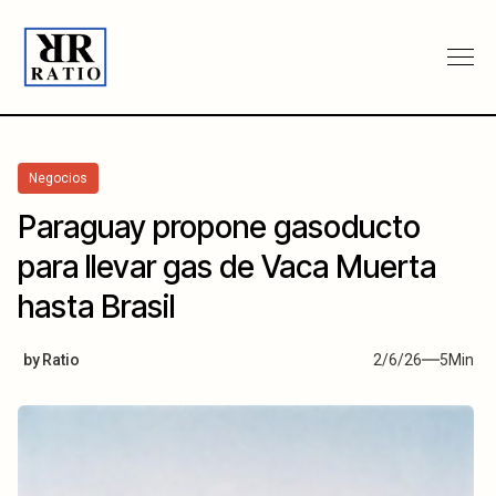
Negocios
Paraguay propone gasoducto
para llevar gas de Vaca Muerta
hasta Brasil
by
Ratio
2/6/26
5
Min