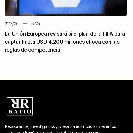
31/7/26
5
Min
La Unión Europea revisará si el plan de la FIFA para
captar hasta USD 4.200 millones choca con las
reglas de competencia
Recopilamos, investigamos y presentamos noticias y eventos
actuales a través de diversas plataformas de medios