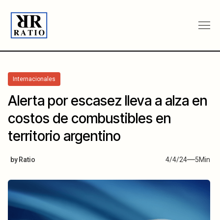
Internacionales
Alerta por escasez lleva a alza en
costos de combustibles en
territorio argentino
by
Ratio
4/4/24
5
Min