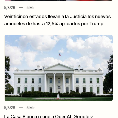
5/8/26
5
Min
Veinticinco estados llevan a la Justicia los nuevos
aranceles de hasta 12,5% aplicados por Trump
5/8/26
5
Min
La Casa Blanca reúne a OpenAI, Google y