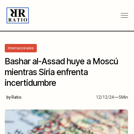
Internacionales
Bashar al-Assad huye a Moscú
mientras Siria enfrenta
incertidumbre
by
Ratio
12/12/24
5
Min